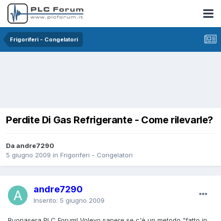
Frigoriferi - Congelatori
Perdite Di Gas Refrigerante - Come rilevarle?
Da andre7290
5 giugno 2009
in
Frigoriferi - Congelatori
andre7290
Inserito:
5 giugno 2009
Buonasera PLC Forum! Volevo sapere se c'è un metodo "fatto in