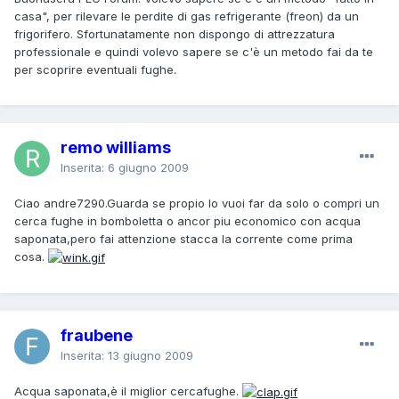
casa", per rilevare le perdite di gas refrigerante (freon) da un
frigorifero. Sfortunatamente non dispongo di attrezzatura
professionale e quindi volevo sapere se c'è un metodo fai da te
per scoprire eventuali fughe.
remo williams
Inserita:
6 giugno 2009
Ciao andre7290.Guarda se propio lo vuoi far da solo o compri un
cerca fughe in bomboletta o ancor piu economico con acqua
saponata,pero fai attenzione stacca la corrente come prima
cosa.
fraubene
Inserita:
13 giugno 2009
Acqua saponata,è il miglior cercafughe.