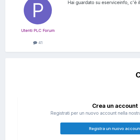
Hai guardato su eserviceinfo, c'è il
Utenti PLC Forum
41
C
Crea un account
Registrati per un nuovo account nella nostra
Registra un nuovo accoun