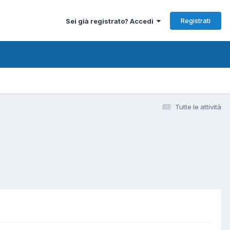
Registrati
Sei già registrato? Accedi
Tutte le attività