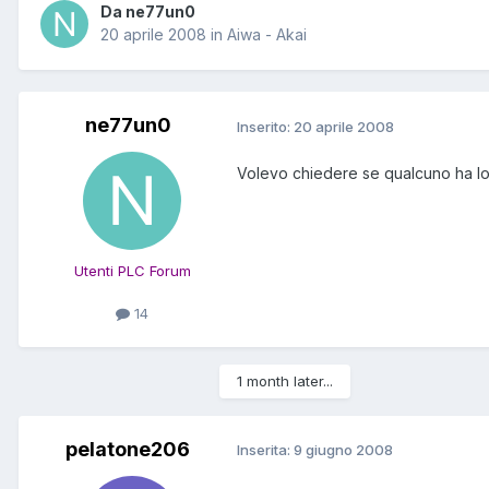
Da ne77un0
20 aprile 2008
in
Aiwa - Akai
ne77un0
Inserito:
20 aprile 2008
Volevo chiedere se qualcuno ha lo
Utenti PLC Forum
14
1 month later...
pelatone206
Inserita:
9 giugno 2008