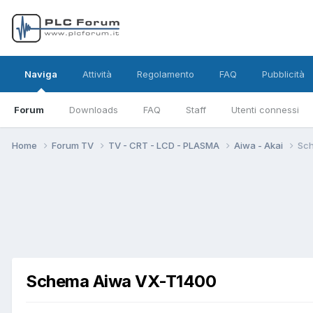
Naviga
Attività
Regolamento
FAQ
Pubblicità
Forum
Downloads
FAQ
Staff
Utenti connessi
Home
Forum TV
TV - CRT - LCD - PLASMA
Aiwa - Akai
Sc
Schema Aiwa VX-T1400