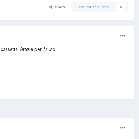
Share
Che mi seguono
0
ssetta. Grazie per l'aiuto