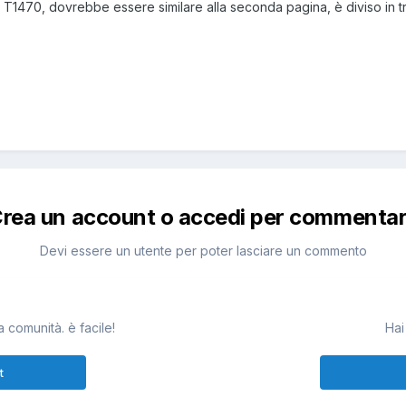
 T1470, dovrebbe essere similare alla seconda pagina, è diviso in tre 
rea un account o accedi per commenta
Devi essere un utente per poter lasciare un commento
 comunità. è facile!
Hai
t