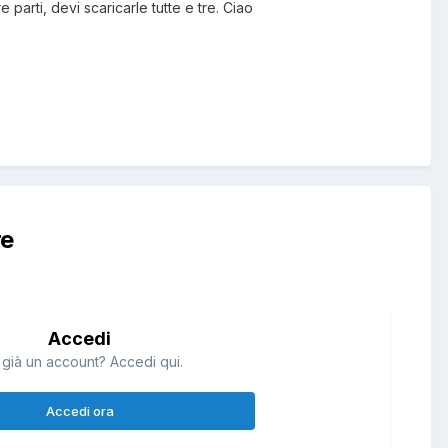
parti, devi scaricarle tutte e tre. Ciao
re
Accedi
 già un account? Accedi qui.
Accedi ora