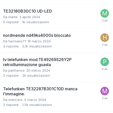
TE32180B30C10 UD-LED
Da marte:
3 aprile 2024
5
risposte
1k
visualizzazioni
nordmende nd49ks4000s bloccato
Da hermano71:
18 marzo 2024
3
risposte
2,1k
visualizzazioni
tv telefunken mod.TE49269S26Y2P
retroilluminazione guasta
Da parthenos:
20 marzo 2024
2
risposte
2k
visualizzazioni
Telefunken TE32287B301C10D manca
l'immagine.
Da maricaro:
4 marzo 2024
2
risposte
1,5k
visualizzazioni