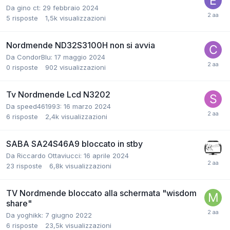
Da gino ct:
29 febbraio 2024
5
risposte
1,5k
visualizzazioni
Nordmende ND32S3100H non si avvia
Da CondorBlu:
17 maggio 2024
0
risposte
902
visualizzazioni
Tv Nordmende Lcd N3202
Da speed461993:
16 marzo 2024
6
risposte
2,4k
visualizzazioni
SABA SA24S46A9 bloccato in stby
Da Riccardo Ottaviucci:
16 aprile 2024
23
risposte
6,8k
visualizzazioni
TV Nordmende bloccato alla schermata "wisdom
share"
Da yoghikk:
7 giugno 2022
6
risposte
23,5k
visualizzazioni