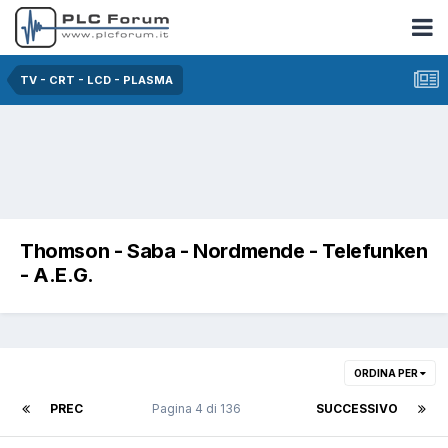
TV - CRT - LCD - PLASMA
Thomson - Saba - Nordmende - Telefunken
- A.E.G.
ORDINA PER
PREC
Pagina 4 di 136
SUCCESSIVO