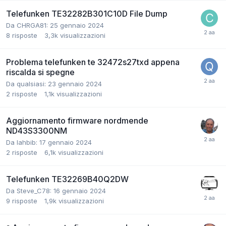
Telefunken TE32282B301C10D File Dump
Da CHRGA81:
25 gennaio 2024
8
risposte
3,3k
visualizzazioni
Problema telefunken te 32472s27txd appena
riscalda si spegne
Da qualsiasi:
23 gennaio 2024
2
risposte
1,1k
visualizzazioni
Aggiornamento firmware nordmende
ND43S3300NM
Da lahbib:
17 gennaio 2024
2
risposte
6,1k
visualizzazioni
Telefunken TE32269B40Q2DW
Da Steve_C78:
16 gennaio 2024
9
risposte
1,9k
visualizzazioni