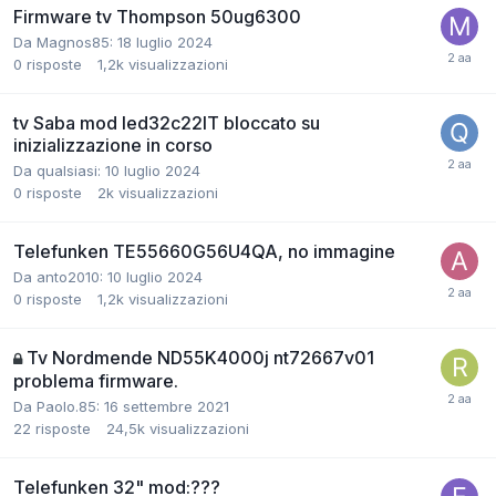
Firmware tv Thompson 50ug6300
Da Magnos85:
18 luglio 2024
0
risposte
1,2k
visualizzazioni
tv Saba mod led32c22IT bloccato su
inizializzazione in corso
Da qualsiasi:
10 luglio 2024
0
risposte
2k
visualizzazioni
Telefunken TE55660G56U4QA, no immagine
Da anto2010:
10 luglio 2024
0
risposte
1,2k
visualizzazioni
Tv Nordmende ND55K4000j nt72667v01
problema firmware.
Da Paolo.85:
16 settembre 2021
22
risposte
24,5k
visualizzazioni
Telefunken 32" mod:???