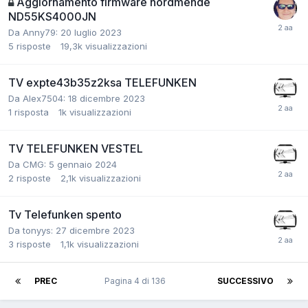
Aggiornamento firmware nordmende
ND55KS4000JN
Da Anny79:
20 luglio 2023
5
risposte
19,3k
visualizzazioni
TV expte43b35z2ksa TELEFUNKEN
Da Alex7504:
18 dicembre 2023
1
risposta
1k
visualizzazioni
TV TELEFUNKEN VESTEL
Da CMG:
5 gennaio 2024
2
risposte
2,1k
visualizzazioni
Tv Telefunken spento
Da tonyys:
27 dicembre 2023
3
risposte
1,1k
visualizzazioni
PREC
Pagina 4 di 136
SUCCESSIVO