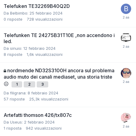
Telefuken TE32269B40Q2D
Da Belbimbo:
25 febbraio 2024
0
risposte
728
visualizzazioni
Telefunken TE 24275B31T10E ,non accendono i
led.
Da sinuio:
12 febbraio 2024
8
risposte
1,6k
visualizzazioni
nordmende ND32S3100H ancora sul problema
audio muto dei canali mediaset, una storia triste
☹️
1
2
3
Da filigrana:
8 febbraio 2024
57
risposte
25,3k
visualizzazioni
Artefatti thomson 426/tx807c
Da Useus:
2 febbraio 2024
1
risposta
942
visualizzazioni