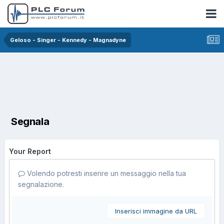
Geloso - Singer - Kennedy - Magnadyne
Segnala
Your Report
Volendo potresti inserire un messaggio nella tua
segnalazione.
Inserisci immagine da URL