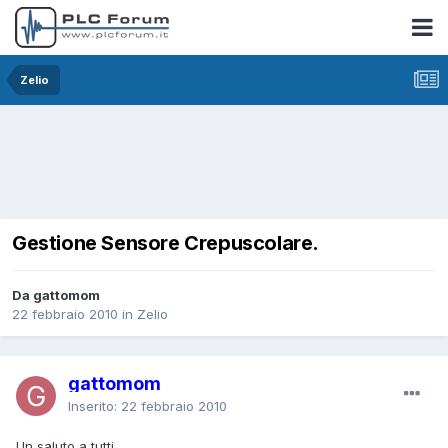
Zelio
Gestione Sensore Crepuscolare.
Da gattomom
22 febbraio 2010
in
Zelio
gattomom
Inserito:
22 febbraio 2010
Un saluto a tutti.