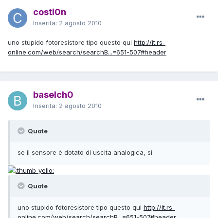
costi0n
Inserita:
2 agosto 2010
uno stupido fotoresistore tipo questo qui
http://it.rs-
online.com/web/search/searchB...=651-507#header
baselch0
Inserita:
2 agosto 2010
Quote
se il sensore è dotato di uscita analogica, si
Quote
uno stupido fotoresistore tipo questo qui
http://it.rs-
online.com/web/search/searchB...=651-507#header