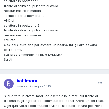
selettore in posizione 1
fronte di salita del pulsante di avvio
nessun nastro in marcia
Esempio per la memoria 2:
AND di
selettore in posizione 2
fronte di salita del pulsante di avvio
nessun nastro in marcia
etc. etc.
Cosi sei sicuro che per avviare un nastro, tuti gli altri devono
essre fermi.
Stai programmando in FBD o LADDER?
Saluti
baltimora
Inserita:
2 giugno 2010
Si può fare in diversi modi, ad esempio io lo farei sul fronte di
discesa sugli ingressi del commutatore, ed utilizzerei un set reset.
Ogni qual volta il commutatore viene "spostato" in una posizione