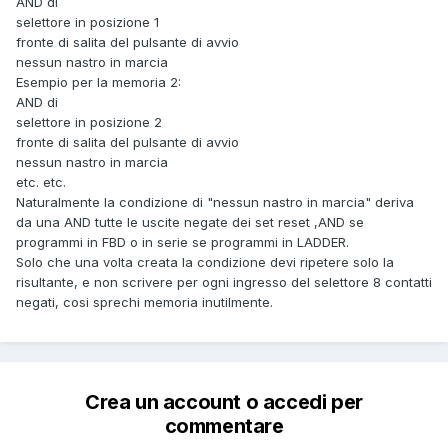
AND di
selettore in posizione 1
fronte di salita del pulsante di avvio
nessun nastro in marcia
Esempio per la memoria 2:
AND di
selettore in posizione 2
fronte di salita del pulsante di avvio
nessun nastro in marcia
etc. etc.
Naturalmente la condizione di "nessun nastro in marcia" deriva
da una AND tutte le uscite negate dei set reset ,AND se
programmi in FBD o in serie se programmi in LADDER.
Solo che una volta creata la condizione devi ripetere solo la
risultante, e non scrivere per ogni ingresso del selettore 8 contatti
negati, cosi sprechi memoria inutilmente.
Crea un account o accedi per
commentare