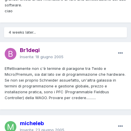
software.
ciao
4 weeks later...
Br1degi
Inserita:
18 giugno 2005
Effettivamente non c'è termine di paragone tra Twido e
Micro/Premium, sia dal lato sw di programmazione che hardware.
Se non sei proprio Schneider assuefatto, un'altra galassia in
termini di programmazione e gestione globale, prezzo e
installazione pratica, sono i PFC (Programmable Fieldbus
Controller) della WAGO. Provare per credere...........
micheleb
Inserita:
23 giugno 2005