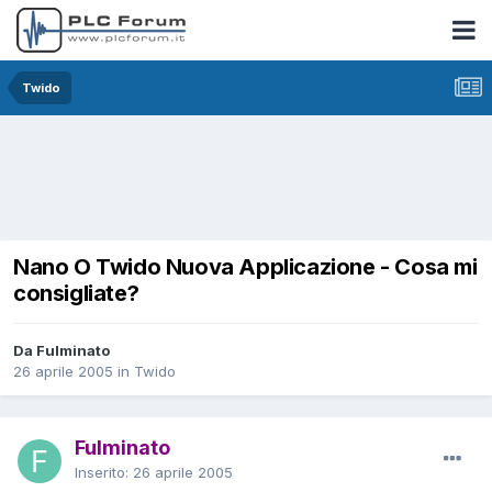
Twido
Nano O Twido Nuova Applicazione - Cosa mi
consigliate?
Da Fulminato
26 aprile 2005
in
Twido
Fulminato
Inserito:
26 aprile 2005