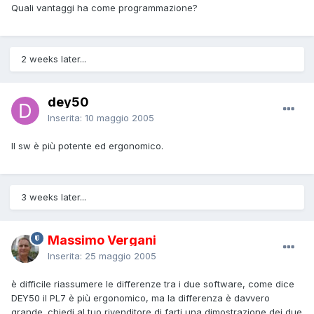
Quali vantaggi ha come programmazione?
2 weeks later...
dey50
Inserita:
10 maggio 2005
Il sw è più potente ed ergonomico.
3 weeks later...
Massimo Vergani
Inserita:
25 maggio 2005
è difficile riassumere le differenze tra i due software, come dice
DEY50 il PL7 è più ergonomico, ma la differenza è davvero
grande. chiedi al tuo rivenditore di farti una dimostrazione dei due