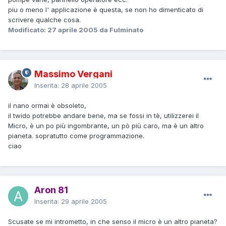
piu o meno l' applicazione è questa, se non ho dimenticato di
scrivere qualche cosa.
Modificato:
27 aprile 2005
da Fulminato
Massimo Vergani
Inserita:
28 aprile 2005
il nano ormai è obsoleto,
il twido potrebbe andare bene, ma se fossi in tè, utilizzerei il
Micro, è un po più ingombrante, un pò più caro, ma è un altro
pianeta. sopratutto come programmazione.
ciao
Aron 81
Inserita:
29 aprile 2005
Scusate se mi intrometto, in che senso il micro è un altro pianeta?