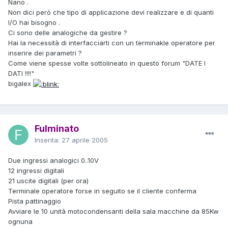
Nano .
Non dici però che tipo di applicazione devi realizzare e di quanti
I/O hai bisogno .
Ci sono delle analogiche da gestire ?
Hai la necessità di interfacciarti con un terminakle operatore per
inserire dei parametri ?
Come viene spesse volte sottolineato in questo forum "DATE I
DATI !!!!"
bigalex
Fulminato
Inserita:
27 aprile 2005
Due ingressi analogici 0..10V
12 ingressi digitali
21 uscite digitali (per ora)
Terminale operatore forse in seguito se il cliente conferma
Pista pattinaggio
Avviare le 10 unità motocondensanti della sala macchine da 85Kw
ognuna