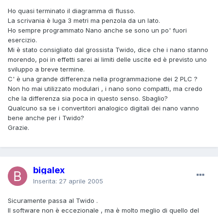
Ho quasi terminato il diagramma di flusso.
La scrivania è luga 3 metri ma penzola da un lato.
Ho sempre programmato Nano anche se sono un po' fuori
esercizio.
Mi è stato consigliato dal grossista Twido, dice che i nano stanno
morendo, poi in effetti sarei ai limiti delle uscite ed è previsto uno
sviluppo a breve termine.
C' è una grande differenza nella programmazione dei 2 PLC ?
Non ho mai utilizzato modulari , i nano sono compatti, ma credo
che la differenza sia poca in questo senso. Sbaglio?
Qualcuno sa se i convertitori analogico digitali dei nano vanno
bene anche per i Twido?
Grazie.
bigalex
Inserita:
27 aprile 2005
Sicuramente passa al Twido .
Il software non è eccezionale , ma è molto meglio di quello del