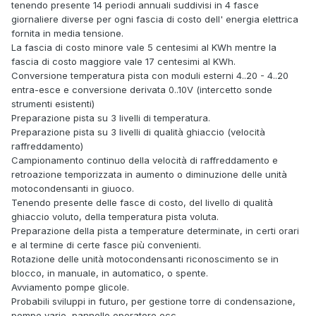
tenendo presente 14 periodi annuali suddivisi in 4 fasce
giornaliere diverse per ogni fascia di costo dell' energia elettrica
fornita in media tensione.
La fascia di costo minore vale 5 centesimi al KWh mentre la
fascia di costo maggiore vale 17 centesimi al KWh.
Conversione temperatura pista con moduli esterni 4..20 - 4..20
entra-esce e conversione derivata 0..10V (intercetto sonde
strumenti esistenti)
Preparazione pista su 3 livelli di temperatura.
Preparazione pista su 3 livelli di qualità ghiaccio (velocità
raffreddamento)
Campionamento continuo della velocità di raffreddamento e
retroazione temporizzata in aumento o diminuzione delle unità
motocondensanti in giuoco.
Tenendo presente delle fasce di costo, del livello di qualità
ghiaccio voluto, della temperatura pista voluta.
Preparazione della pista a temperature determinate, in certi orari
e al termine di certe fasce più convenienti.
Rotazione delle unità motocondensanti riconoscimento se in
blocco, in manuale, in automatico, o spente.
Avviamento pompe glicole.
Probabili sviluppi in futuro, per gestione torre di condensazione,
pompe varie, pannello operatore ecc.