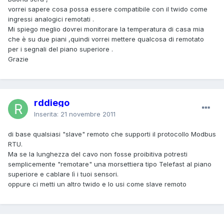
vorrei sapere cosa possa essere compatibile con il twido come
ingressi analogici remotati .
Mi spiego meglio dovrei monitorare la temperatura di casa mia
che è su due piani ,quindi vorrei mettere qualcosa di remotato
per i segnali del piano superiore .
Grazie
rddiego
Inserita:
21 novembre 2011
di base qualsiasi "slave" remoto che supporti il protocollo Modbus
RTU.
Ma se la lunghezza del cavo non fosse proibitiva potresti
semplicemente "remotare" una morsettiera tipo Telefast al piano
superiore e cablare lì i tuoi sensori.
oppure ci metti un altro twido e lo usi come slave remoto