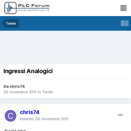
Twido
Ingressi Analogici
Da chris74
20 novembre 2011
in
Twido
chris74
Inserito:
20 novembre 2011
Buona sera ,