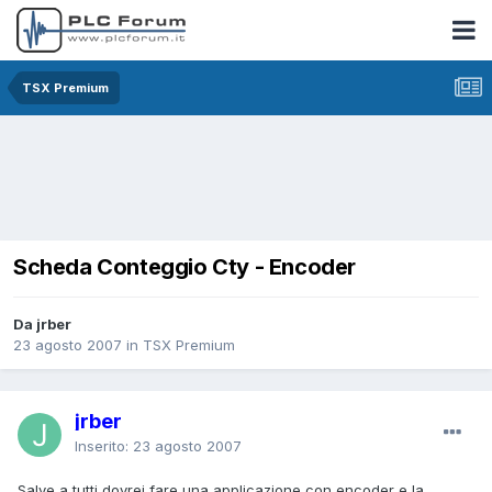
TSX Premium
Scheda Conteggio Cty - Encoder
Da jrber
23 agosto 2007
in
TSX Premium
jrber
Inserito:
23 agosto 2007
Salve a tutti dovrei fare una applicazione con encoder e la