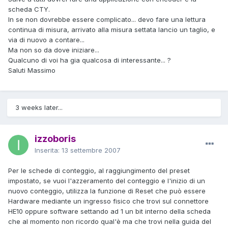
scheda CTY.
In se non dovrebbe essere complicato... devo fare una lettura
continua di misura, arrivato alla misura settata lancio un taglio, e
via di nuovo a contare...
Ma non so da dove iniziare...
Qualcuno di voi ha gia qualcosa di interessante... ?
Saluti Massimo
3 weeks later...
izzoboris
Inserita:
13 settembre 2007
Per le schede di conteggio, al raggiungimento del preset
impostato, se vuoi l'azzeramento del conteggio e l'inizio di un
nuovo conteggio, utilizza la funzione di Reset che può essere
Hardware mediante un ingresso fisico che trovi sul connettore
HE10 oppure software settando ad 1 un bit interno della scheda
che al momento non ricordo qual'è ma che trovi nella guida del