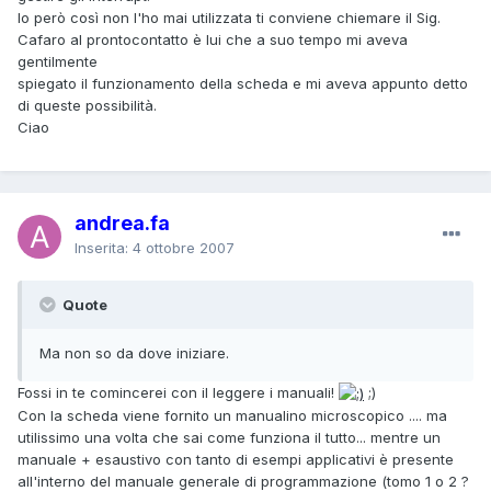
Io però così non l'ho mai utilizzata ti conviene chiemare il Sig.
Cafaro al prontocontatto è lui che a suo tempo mi aveva
gentilmente
spiegato il funzionamento della scheda e mi aveva appunto detto
di queste possibilità.
Ciao
andrea.fa
Inserita:
4 ottobre 2007
Quote
Ma non so da dove iniziare.
Fossi in te comincerei con il leggere i manuali!
;)
Con la scheda viene fornito un manualino microscopico .... ma
utilissimo una volta che sai come funziona il tutto... mentre un
manuale + esaustivo con tanto di esempi applicativi è presente
all'interno del manuale generale di programmazione (tomo 1 o 2 ?