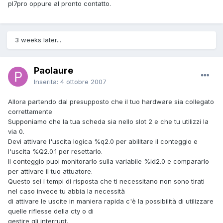
pl7pro oppure al pronto contatto.
3 weeks later...
Paolaure
Inserita:
4 ottobre 2007
Allora partendo dal presupposto che il tuo hardware sia collegato
correttamente
Supponiamo che la tua scheda sia nello slot 2 e che tu utilizzi la
via 0.
Devi attivare l'uscita logica %q2.0 per abilitare il conteggio e
l'uscita %Q2.0.1 per resettarlo.
Il conteggio puoi monitorarlo sulla variabile %id2.0 e compararlo
per attivare il tuo attuatore.
Questo sei i tempi di risposta che ti necessitano non sono tirati
nel caso invece tu abbia la necessità
di attivare le uscite in maniera rapida c'è la possibilità di utilizzare
quelle riflesse della cty o di
gestire gli interrupt.