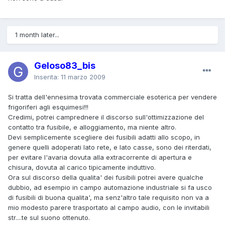
1 month later...
Geloso83_bis
Inserita:
11 marzo 2009
Si tratta dell'ennesima trovata commerciale esoterica per vendere
frigoriferi agli esquimesi!!!
Credimi, potrei camprednere il discorso sull'ottimizzazione del
contatto tra fusibile, e alloggiamento, ma niente altro.
Devi semplicemente scegliere dei fusibili adatti allo scopo, in
genere quelli adoperati lato rete, e lato casse, sono dei riterdati,
per evitare l'avaria dovuta alla extracorrente di apertura e
chisura, dovuta al carico tipicamente induttivo.
Ora sul discorso della qualita' dei fusibili potrei avere qualche
dubbio, ad esempio in campo automazione industriale si fa usco
di fusibili di buona qualita', ma senz'altro tale requisito non va a
mio modesto parere trasportato al campo audio, con le invitabili
str....te sul suono ottenuto.