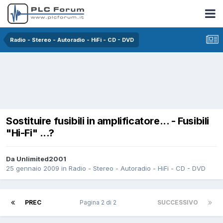
Radio - Stereo - Autoradio - HiFi - CD - DVD
Sostituire fusibili in amplificatore... - Fusibili
"Hi-Fi" ...?
Da Unlimited2001
25 gennaio 2009
in
Radio - Stereo - Autoradio - HiFi - CD - DVD
PREC
Pagina 2 di 2
SUCCESSIVO