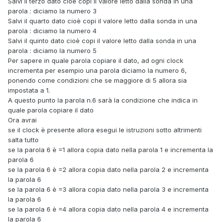
Salvi il terzo dato cioè copi il valore letto dalla sonda in una
parola : diciamo la numero 3
Salvi il quarto dato cioè copi il valore letto dalla sonda in una
parola : diciamo la numero 4
Salvi il quinto dato cioè copi il valore letto dalla sonda in una
parola : diciamo la numero 5
Per sapere in quale parola copiare il dato, ad ogni clock
incrementa per esempio una parola diciamo la numero 6,
ponendo come condizioni che se maggiore di 5 allora sia
impostata a 1.
A questo punto la parola n.6 sarà la condizione che indica in
quale parola copiare il dato
Ora avrai
se il clock è presente allora esegui le istruzioni sotto altrimenti
salta tutto
se la parola 6 è =1 allora copia dato nella parola 1 e incrementa la
parola 6
se la parola 6 è =2 allora copia dato nella parola 2 e incrementa
la parola 6
se la parola 6 è =3 allora copia dato nella parola 3 e incrementa
la parola 6
se la parola 6 è =4 allora copia dato nella parola 4 e incrementa
la parola 6