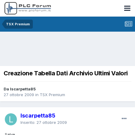
TSX Premium
Creazione Tabella Dati Archivio Ultimi Valori
Da lscarpetta85
27 ottobre 2009
in
TSX Premium
lscarpetta85
Inserito:
27 ottobre 2009
Salve,