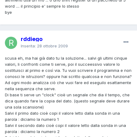
word .... il principio e' sempre lo stesso
bye
rddiego
Inserita:
28 ottobre 2009
scusa eh, ma hai già dato tu la soluzione... salvi gli ultimi cinque
valori, li confronti come ti serve, poi il succeessivo valore lo
sostituisci al primo e così via. Tu vuoi scrivere il programma e non
conosci le istruzioni? oppure hai scritto qualcosa e non funziona?
Ad ogni modo analizza ciò che vuoi fare ed eseguilo esattamente
nella sequenza che serve.
Di base ti serve un "clock" cioè un segnale che dia il tempo, che
dica quando fare la copia del dato. (questo segnale deve durare
una sola scansione)
Salvi il primo dato cioè copi il valore letto dalla sonda in una
parola : diciamo la numero 1
Salvi il secondo dato cioè copi il valore letto dalla sonda in una
parola : diciamo la numero 2