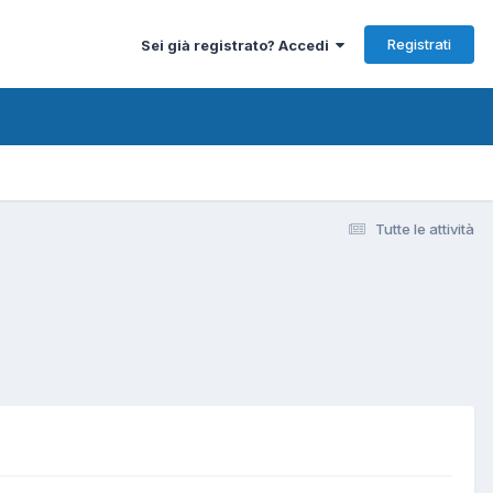
Registrati
Sei già registrato? Accedi
Tutte le attività