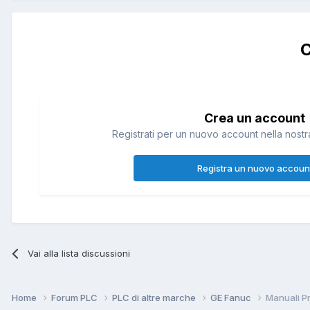
C
Crea un account
Registrati per un nuovo account nella nostra
Registra un nuovo accoun
Vai alla lista discussioni
Home
Forum PLC
PLC di altre marche
GE Fanuc
Manuali 