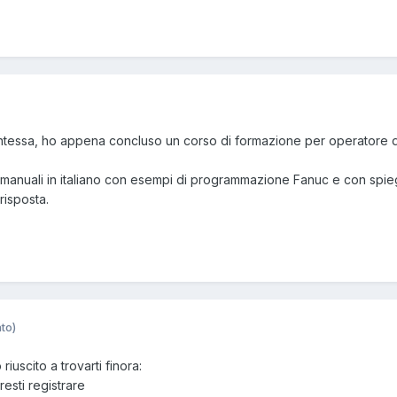
ntessa, ho appena concluso un corso di formazione per operatore di
anuali in italiano con esempi di programmazione Fanuc e con spiega
risposta.
to)
iuscito a trovarti finora:
esti registrare