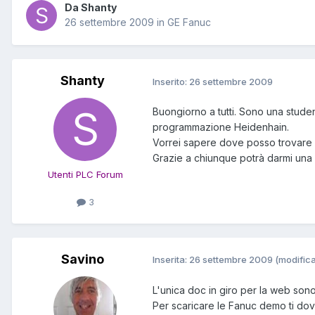
Da Shanty
26 settembre 2009
in
GE Fanuc
Shanty
Inserito:
26 settembre 2009
Buongiorno a tutti. Sono una stude
programmazione Heidenhain.
Vorrei sapere dove posso trovare m
Grazie a chiunque potrà darmi una 
Utenti PLC Forum
3
Savino
Inserita:
26 settembre 2009
(modifica
L'unica doc in giro per la web sono r
Per scaricare le Fanuc demo ti dovr