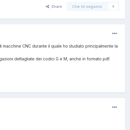
Share
Che mi seguono
0
 macchine CNC durante il quale ho studiato principalmente la
zioni dettagliate dei codici G e M, anche in formato pdf.