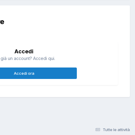
re
Accedi
 già un account? Accedi qui.
Accedi ora
Tutte le attività