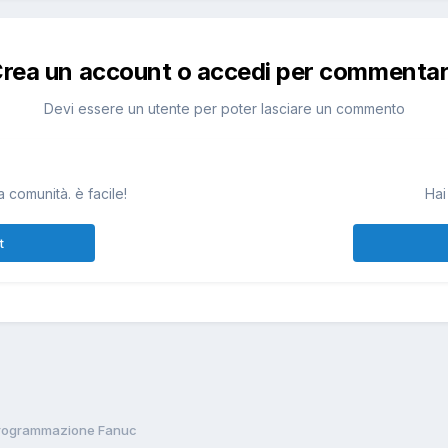
rea un account o accedi per commenta
Devi essere un utente per poter lasciare un commento
 comunità. è facile!
Hai
t
Programmazione Fanuc