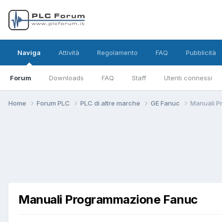
Naviga
Attività
Regolamento
FAQ
Pubblicità
Forum
Downloads
FAQ
Staff
Utenti connessi
Home
Forum PLC
PLC di altre marche
GE Fanuc
Manuali 
Manuali Programmazione Fanuc