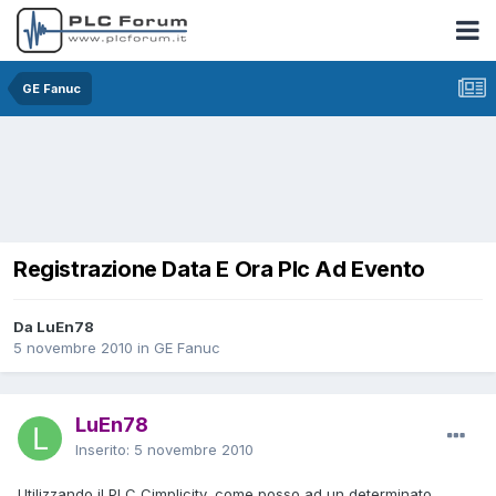
GE Fanuc
Registrazione Data E Ora Plc Ad Evento
Da LuEn78
5 novembre 2010
in
GE Fanuc
LuEn78
Inserito:
5 novembre 2010
Utilizzando il PLC Cimplicity, come posso ad un determinato