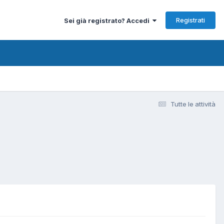
Registrati
Sei già registrato? Accedi
Tutte le attività