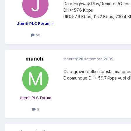
Data Highway Plus/Remote I/O co
DH+: 57.6 Kbps
RIO: 57.6 Kbps, 115.2 Kbps, 230.4 
Utenti PLC Forum +
55
munch
Inserita:
28 settembre 2009
Ciao grazie della risposta, ma que
E comunque DH+ 56.7Kbps vuol dire 
Utenti PLC Forum
3