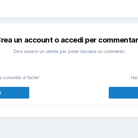
rea un account o accedi per commenta
Devi essere un utente per poter lasciare un commento
 comunità. è facile!
Hai
t