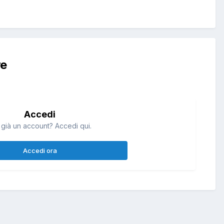
re
Accedi
 già un account? Accedi qui.
Accedi ora