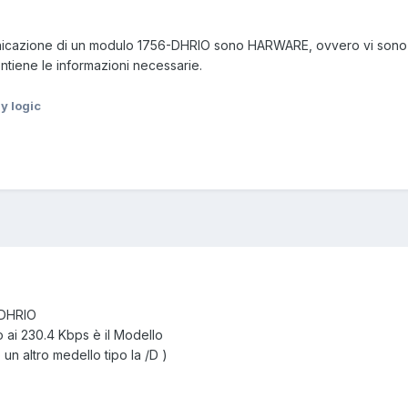
nicazione di un modulo 1756-DHRIO sono HARWARE, ovvero vi sono dei 
ntiene le informazioni necessarie.
y logic
-DHRIO
o ai 230.4 Kbps è il Modello
un altro medello tipo la /D )