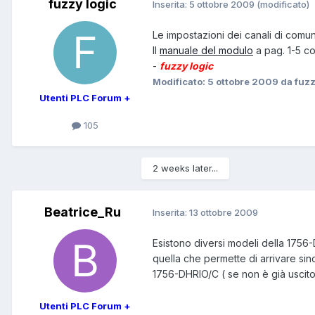
fuzzy logic
Inserita:
5 ottobre 2009
(modificato)
Le impostazioni dei canali di comu
Il
manuale del modulo
a pag. 1-5 co
-
fuzzy logic
Modificato:
5 ottobre 2009
da fuzz
Utenti PLC Forum +
105
2 weeks later...
Beatrice_Ru
Inserita:
13 ottobre 2009
Esistono diversi modeli della 1756
quella che permette di arrivare sin
1756-DHRIO/C ( se non è già uscito 
Utenti PLC Forum +