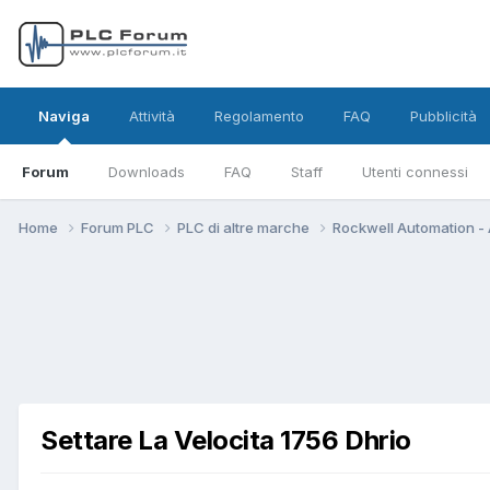
Naviga
Attività
Regolamento
FAQ
Pubblicità
Forum
Downloads
FAQ
Staff
Utenti connessi
Home
Forum PLC
PLC di altre marche
Rockwell Automation - 
Settare La Velocita 1756 Dhrio