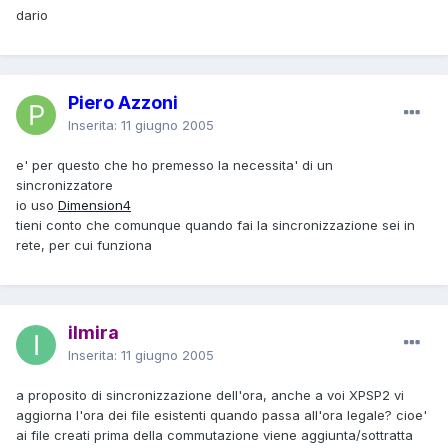
dario
Piero Azzoni
Inserita:
11 giugno 2005
e' per questo che ho premesso la necessita' di un
sincronizzatore
io uso
Dimension4
tieni conto che comunque quando fai la sincronizzazione sei in
rete, per cui funziona
ilmira
Inserita:
11 giugno 2005
a proposito di sincronizzazione dell'ora, anche a voi XPSP2 vi
aggiorna l'ora dei file esistenti quando passa all'ora legale? cioe'
ai file creati prima della commutazione viene aggiunta/sottratta