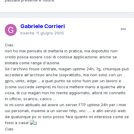
Gabriele Corrieri
Inserita:
11 giugno 2005
Ciao
non ho mai pensato di metterla in pratica, ma dopotutto non
credo possa essere così di costosa applicazione: anche se
limitata come range d'azione.
Se l'archivio fosse centrale, magari uptime 24h, 7g, chiunque può
accedere all'archivio anche (soprattutto, ma non solo) con un
gprs, umts, edge ... a quel punto se sono fuori per un lavoro e
(come succede sempre) mi tocca mettere mano a qualche altra
cosa, di cui magari non ho niente aggiornato, allora mi connetto
in ufficio, scarico, carico ...
Io mi sono abituato ad avere un server FTP uptime 24h per i miei
usi personali, insieme a un server http, vnc ..... e altri servizi web:
da qualunque pc io sono posso fare quanto mi interessa come se
fossi a casa!
Ciao