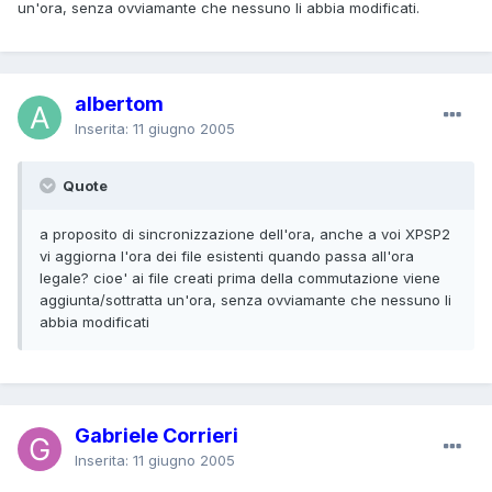
un'ora, senza ovviamante che nessuno li abbia modificati.
albertom
Inserita:
11 giugno 2005
Quote
a proposito di sincronizzazione dell'ora, anche a voi XPSP2
vi aggiorna l'ora dei file esistenti quando passa all'ora
legale? cioe' ai file creati prima della commutazione viene
aggiunta/sottratta un'ora, senza ovviamante che nessuno li
abbia modificati
Gabriele Corrieri
Inserita:
11 giugno 2005