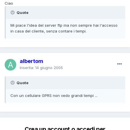
Ciao
Quote
Mi piace l'idea del server ftp ma non sempre hai l'accesso
in casa del cliente, senza contare i tempi.
albertom
Inserita:
14 giugno 2005
Quote
Con un cellulare GPRS non vedo grandi tempi ...
Crea un account o accedi per