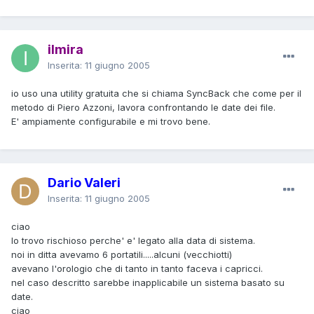
ilmira
Inserita:
11 giugno 2005
io uso una utility gratuita che si chiama SyncBack che come per il
metodo di Piero Azzoni, lavora confrontando le date dei file.
E' ampiamente configurabile e mi trovo bene.
Dario Valeri
Inserita:
11 giugno 2005
ciao
lo trovo rischioso perche' e' legato alla data di sistema.
noi in ditta avevamo 6 portatili.....alcuni (vecchiotti)
avevano l'orologio che di tanto in tanto faceva i capricci.
nel caso descritto sarebbe inapplicabile un sistema basato su
date.
ciao