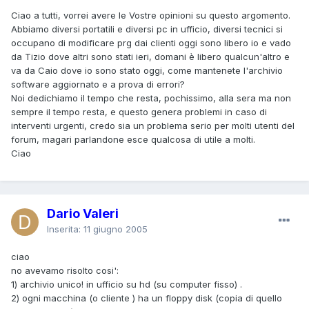
Ciao a tutti, vorrei avere le Vostre opinioni su questo argomento.
Abbiamo diversi portatili e diversi pc in ufficio, diversi tecnici si
occupano di modificare prg dai clienti oggi sono libero io e vado
da Tizio dove altri sono stati ieri, domani è libero qualcun'altro e
va da Caio dove io sono stato oggi, come mantenete l'archivio
software aggiornato e a prova di errori?
Noi dedichiamo il tempo che resta, pochissimo, alla sera ma non
sempre il tempo resta, e questo genera problemi in caso di
interventi urgenti, credo sia un problema serio per molti utenti del
forum, magari parlandone esce qualcosa di utile a molti.
Ciao
Dario Valeri
Inserita:
11 giugno 2005
ciao
no avevamo risolto cosi':
1) archivio unico! in ufficio su hd (su computer fisso) .
2) ogni macchina (o cliente ) ha un floppy disk (copia di quello