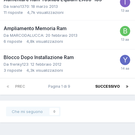
Da ivano1370:
18 marzo 2013
11
risposte
4,7k
visualizzazioni
Ampliamento Memoria Ram
Da MARCODALUCCA:
20 febbraio 2013
6
risposte
4,8k
visualizzazioni
Blocco Dopo Installazione Ram
Da frenky123:
12 febbraio 2012
3
risposte
4,3k
visualizzazioni
PREC
Pagina 1 di 9
SUCCESSIVO
Che mi seguono
0