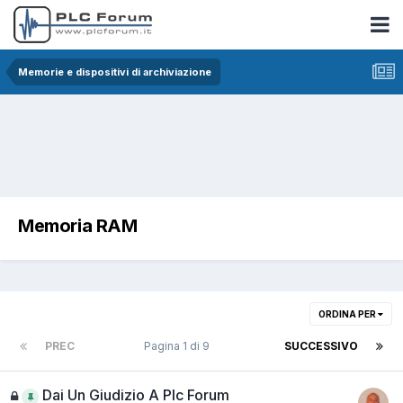
Memorie e dispositivi di archiviazione
Memoria RAM
ORDINA PER
PREC
Pagina 1 di 9
SUCCESSIVO
Dai Un Giudizio A Plc Forum