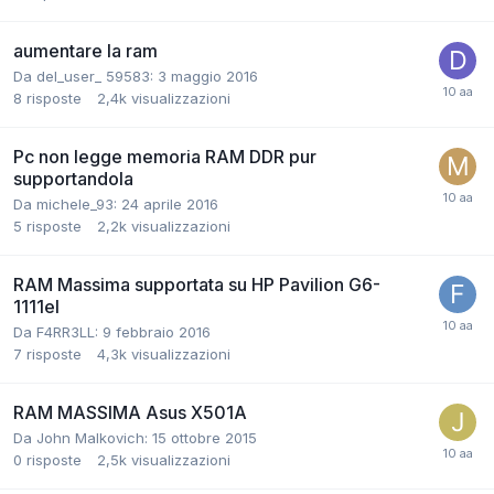
aumentare la ram
Da del_user_ 59583:
3 maggio 2016
8
risposte
2,4k
visualizzazioni
Pc non legge memoria RAM DDR pur
supportandola
Da michele_93:
24 aprile 2016
5
risposte
2,2k
visualizzazioni
RAM Massima supportata su HP Pavilion G6-
1111el
Da F4RR3LL:
9 febbraio 2016
7
risposte
4,3k
visualizzazioni
RAM MASSIMA Asus X501A
Da John Malkovich:
15 ottobre 2015
0
risposte
2,5k
visualizzazioni