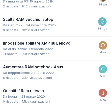
Da maurostar93:
10 agosto 2019
2
risposte
942
visualizzazioni
Scelta RAM vecchio laptop
Da Genio1970:
24 novembre 2025
0
risposte
312
visualizzazioni
Impossibile abilitare XMP su Lenovo
Da orsini_fabio:
3 febbraio 2022
1
risposta
1,9k
visualizzazioni
Aumentare RAM notebook Asus
Da beppetrattino:
3 ottobre 2020
6
risposte
3,8k
visualizzazioni
Quantita' Ram rilevata
Da joequin:
28 marzo 2020
0
risposte
1,1k
visualizzazioni