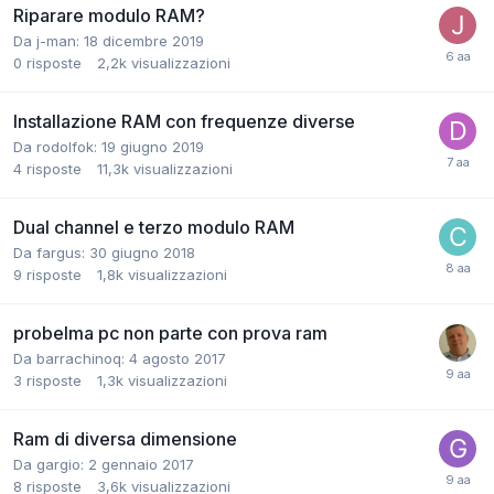
Riparare modulo RAM?
Da j-man:
18 dicembre 2019
0
risposte
2,2k
visualizzazioni
Installazione RAM con frequenze diverse
Da rodolfok:
19 giugno 2019
4
risposte
11,3k
visualizzazioni
Dual channel e terzo modulo RAM
Da fargus:
30 giugno 2018
9
risposte
1,8k
visualizzazioni
probelma pc non parte con prova ram
Da barrachinoq:
4 agosto 2017
3
risposte
1,3k
visualizzazioni
Ram di diversa dimensione
Da gargio:
2 gennaio 2017
8
risposte
3,6k
visualizzazioni