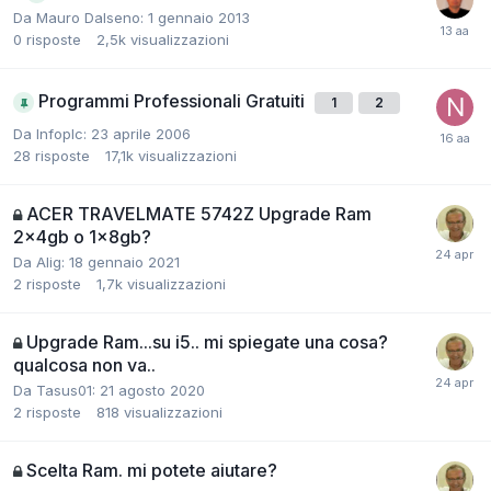
Da Mauro Dalseno:
1 gennaio 2013
0
risposte
2,5k
visualizzazioni
Programmi Professionali Gratuiti
1
2
Da Infoplc:
23 aprile 2006
28
risposte
17,1k
visualizzazioni
ACER TRAVELMATE 5742Z Upgrade Ram
2x4gb o 1x8gb?
Da Alig:
18 gennaio 2021
2
risposte
1,7k
visualizzazioni
Upgrade Ram...su i5.. mi spiegate una cosa?
qualcosa non va..
Da Tasus01:
21 agosto 2020
2
risposte
818
visualizzazioni
Scelta Ram. mi potete aiutare?