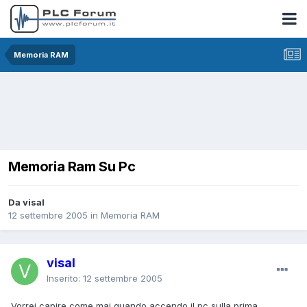
Memoria RAM
Memoria Ram Su Pc
Da visal
12 settembre 2005
in
Memoria RAM
visal
Inserito:
12 settembre 2005
Vorrei capire come mai quando accendo il pc sulla prima