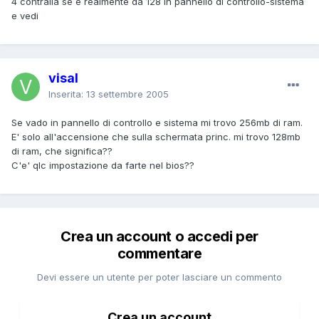
4 contralla se è realmente da 128 in pannello di controllo-sistema
e vedi
visal
Inserita:
13 settembre 2005
Se vado in pannello di controllo e sistema mi trovo 256mb di ram.
E' solo all'accensione che sulla schermata princ. mi trovo 128mb
di ram, che significa??
C'e' qlc impostazione da farte nel bios??
Crea un account o accedi per
commentare
Devi essere un utente per poter lasciare un commento
Crea un account