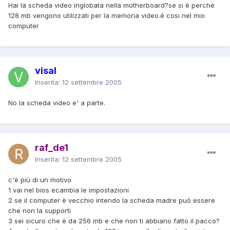
Hai la scheda video inglobata nella motherboard?se si è perchè
128 mb vengono utilizzati per la memoria video.é cosi nel mio
computer
visal
Inserita:
12 settembre 2005
No la scheda video e' a parte.
raf_de1
Inserita:
12 settembre 2005
c'è più di un motivo
1 vai nel bios ecambia le impostazioni
2 se il computer è vecchio intendo la scheda madre può essere
che non la supporti
3 sei sicuro che è da 256 mb e che non ti abbiano fatto il pacco?