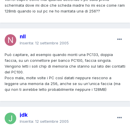
schermata dove mi dice che scheda madre ho mi esce come ram
128mb quando io sul pc ne ho mantata una di 256??
nll
Inserita:
12 settembre 2005
Può capitare, ad esempio quando monti una PC133, doppia
faccia, su un connettore per banco PC100, faccia singola.
Vengono letti i soli chip di memoria che stanno sul lato dei contatti
del PC100.
Poco male, molte volte i PC così datati neppure riescono a
leggere una memoria da 256, anche se su un'unica faccia (ma
qui non ti avrebbe letto probabilmente neppure i 128MB)
jdk
Inserita:
12 settembre 2005