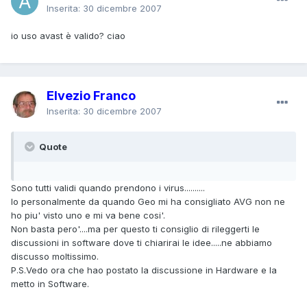
Inserita:
30 dicembre 2007
io uso avast è valido? ciao
Elvezio Franco
Inserita:
30 dicembre 2007
Quote
Sono tutti validi quando prendono i virus..........
Io personalmente da quando Geo mi ha consigliato AVG non ne
ho piu' visto uno e mi va bene cosi'.
Non basta pero'....ma per questo ti consiglio di rileggerti le
discussioni in software dove ti chiarirai le idee.....ne abbiamo
discusso moltissimo.
P.S.Vedo ora che hao postato la discussione in Hardware e la
metto in Software.