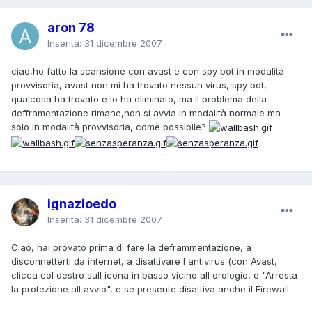
aron 78
Inserita:
31 dicembre 2007
ciao,ho fatto la scansione con avast e con spy bot in modalità
provvisoria, avast non mi ha trovato nessun virus, spy bot,
qualcosa ha trovato e lo ha eliminato, ma il problema della
defframentazione rimane,non si avvia in modalità normale ma
solo in modalità provvisoria, comè possibile?
ignazioedo
Inserita:
31 dicembre 2007
Ciao, hai provato prima di fare la deframmentazione, a
disconnetterti da internet, a disattivare l antivirus (con Avast,
clicca col destro sull icona in basso vicino all orologio, e "Arresta
la protezione all avvio", e se presente disattiva anche il Firewall..