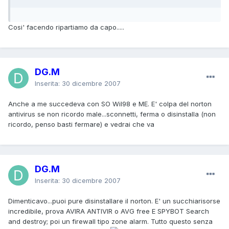
Cosi' facendo ripartiamo da capo.....
DG.M
Inserita:
30 dicembre 2007
Anche a me succedeva con SO Wil98 e ME. E' colpa del norton
antivirus se non ricordo male...sconnetti, ferma o disinstalla (non
ricordo, penso basti fermare) e vedrai che va
DG.M
Inserita:
30 dicembre 2007
Dimenticavo...puoi pure disinstallare il norton. E' un succhiarisorse
incredibile, prova AVIRA ANTIVIR o AVG free E SPYBOT Search
and destroy; poi un firewall tipo zone alarm. Tutto questo senza