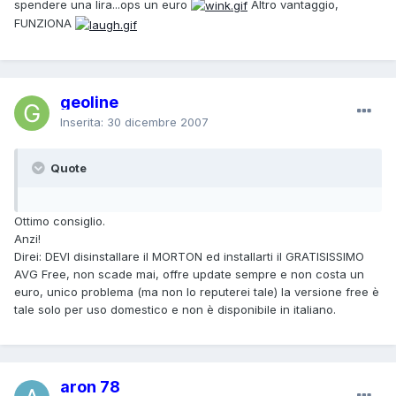
spendere una lira...ops un euro
Altro vantaggio,
FUNZIONA
geoline
Inserita:
30 dicembre 2007
Quote
Ottimo consiglio.
Anzi!
Direi: DEVI disinstallare il MORTON ed installarti il GRATISISSIMO
AVG Free, non scade mai, offre update sempre e non costa un
euro, unico problema (ma non lo reputerei tale) la versione free è
tale solo per uso domestico e non è disponibile in italiano.
aron 78