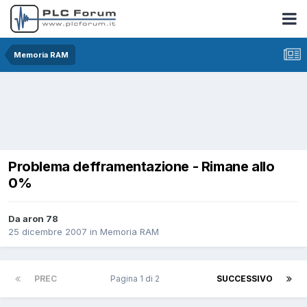
Memoria RAM
Problema defframentazione - Rimane allo
0%
Da aron 78
25 dicembre 2007
in
Memoria RAM
PREC
Pagina 1 di 2
SUCCESSIVO