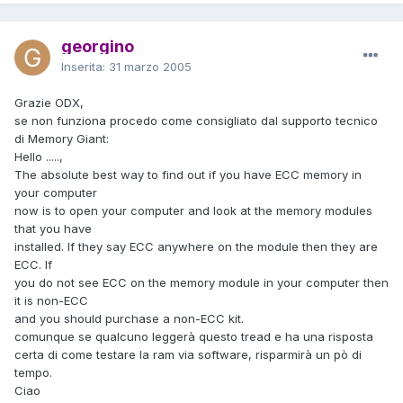
georgino
Inserita:
31 marzo 2005
Grazie ODX,
se non funziona procedo come consigliato dal supporto tecnico
di Memory Giant:
Hello .....,
The absolute best way to find out if you have ECC memory in
your computer
now is to open your computer and look at the memory modules
that you have
installed. If they say ECC anywhere on the module then they are
ECC. If
you do not see ECC on the memory module in your computer then
it is non-ECC
and you should purchase a non-ECC kit.
comunque se qualcuno leggerà questo tread e ha una risposta
certa di come testare la ram via software, risparmirà un pò di
tempo.
Ciao