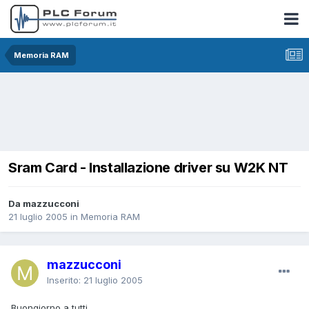
Memoria RAM
Sram Card - Installazione driver su W2K NT
Da mazzucconi
21 luglio 2005
in
Memoria RAM
mazzucconi
Inserito:
21 luglio 2005
Buongiorno a tutti,