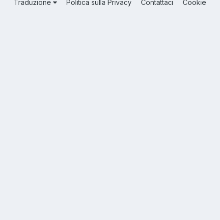
Traduzione
Politica sulla Privacy
Contattaci
Cookie