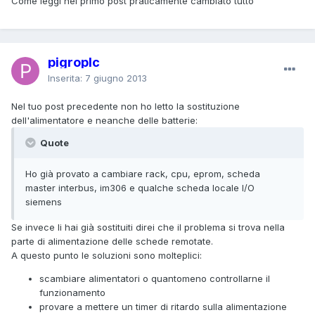
Come leggi nel primo post praticamente cambiato tutto
pigroplc
Inserita:
7 giugno 2013
Nel tuo post precedente non ho letto la sostituzione
dell'alimentatore e neanche delle batterie:
Quote
Ho già provato a cambiare rack, cpu, eprom, scheda
master interbus, im306 e qualche scheda locale I/O
siemens
Se invece li hai già sostituiti direi che il problema si trova nella
parte di alimentazione delle schede remotate.
A questo punto le soluzioni sono molteplici:
scambiare alimentatori o quantomeno controllarne il
funzionamento
provare a mettere un timer di ritardo sulla alimentazione