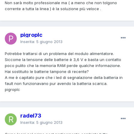
Non sarà molto professionale ma ( a meno che non tolgono
corrente a tutta la linea ) è la soluzione più veloce .
pigroplc
Inserita:
5 giugno 2013
Potrebbe trattarsi di un problema del modulo alimentatore.
Siccome la tensione delle batterie è 3,6 V e basta un contatto
poco pulito che la memoria RAM perde qualche informazione.
Hai sostituito le batterie tampone di recente?
A me è capitato pure che i led di segnalazione della batteria in
fault non funzionavano pur avendo la batteria scarica.
pigroplc
radel73
Inserita:
5 giugno 2013