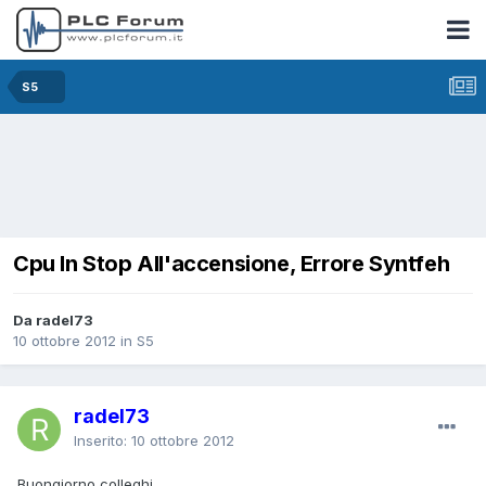
S5
Cpu In Stop All'accensione, Errore Syntfeh
Da radel73
10 ottobre 2012
in
S5
radel73
Inserito:
10 ottobre 2012
Buongiorno colleghi