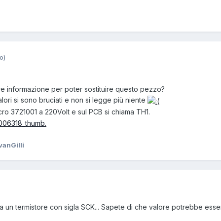
o)
re informazione per poter sostituire questo pezzo?
ori si sono bruciati e non si legge più niente
ro 3721001 a 220Volt e sul PCB si chiama TH1.
vanGilli
ia un termistore con sigla SCK... Sapete di che valore potrebbe ess