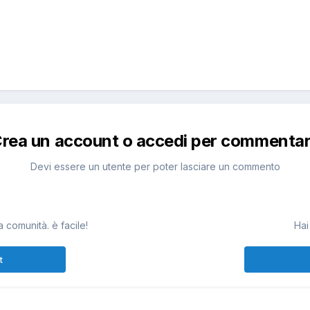
rea un account o accedi per commenta
Devi essere un utente per poter lasciare un commento
 comunità. è facile!
Hai
t