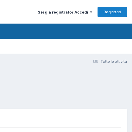
Registrati
Sei già registrato? Accedi
Tutte le attività