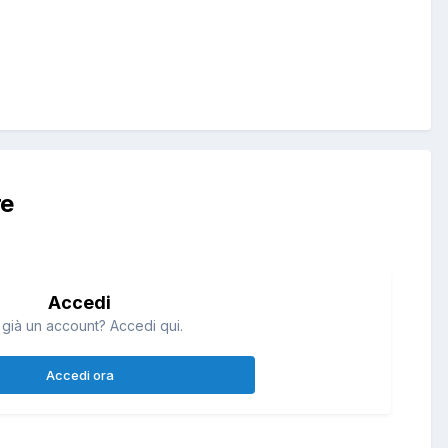
re
Accedi
 già un account? Accedi qui.
Accedi ora