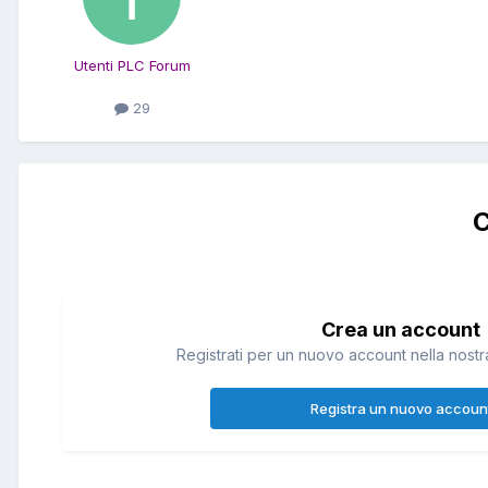
Utenti PLC Forum
29
C
Crea un account
Registrati per un nuovo account nella nostra
Registra un nuovo accoun