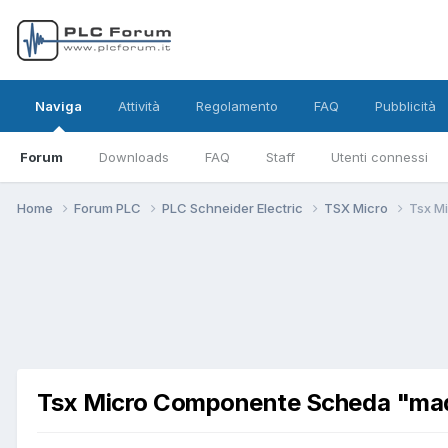
Naviga
Attività
Regolamento
FAQ
Pubblicità
Forum
Downloads
FAQ
Staff
Utenti connessi
Home
Forum PLC
PLC Schneider Electric
TSX Micro
Tsx M
Tsx Micro Componente Scheda "ma