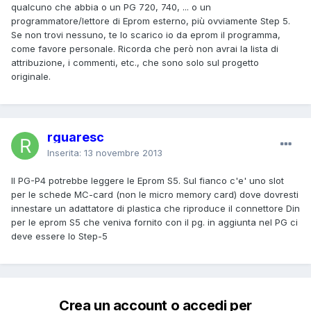
qualcuno che abbia o un PG 720, 740, ... o un
programmatore/lettore di Eprom esterno, più ovviamente Step 5.
Se non trovi nessuno, te lo scarico io da eprom il programma,
come favore personale. Ricorda che però non avrai la lista di
attribuzione, i commenti, etc., che sono solo sul progetto
originale.
rguaresc
Inserita:
13 novembre 2013
Il PG-P4 potrebbe leggere le Eprom S5. Sul fianco c'e' uno slot
per le schede MC-card (non le micro memory card) dove dovresti
innestare un adattatore di plastica che riproduce il connettore Din
per le eprom S5 che veniva fornito con il pg. in aggiunta nel PG ci
deve essere lo Step-5
Crea un account o accedi per