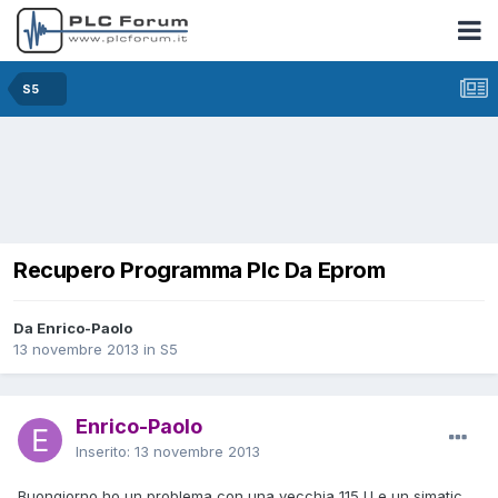
S5
Recupero Programma Plc Da Eprom
Da Enrico-Paolo
13 novembre 2013
in
S5
Enrico-Paolo
Inserito:
13 novembre 2013
Buongiorno ho un problema con una vecchia 115 U e un simatic