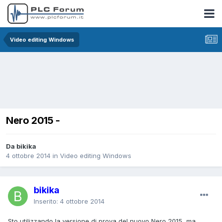
Video editing Windows
Nero 2015 -
Da bikika
4 ottobre 2014
in
Video editing Windows
bikika
Inserito:
4 ottobre 2014
Sto utilizzando la versione di prova del nuovo Nero 2015, ma