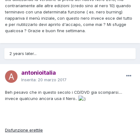
contrariamente alle altre edizioni (credo sino al nero 10) quando
terminavo con una determinata funzione ( es. nero burning)
riappariva il menù iniziale, con questo nero invece esce del tutto
e per riutilizzarlo devi aprirlo d'accapo, come mai ? Mi sfugge
qualcosa ? Grazie e buon fine settimana.
2 years later...
antonioitalia
Inserita:
20 marzo 2017
Beh pesavo che in questo secolo i CD/DVD gia scomparsi....
invece qualcuno ancora usa il Nero..
Disfunzione erettile