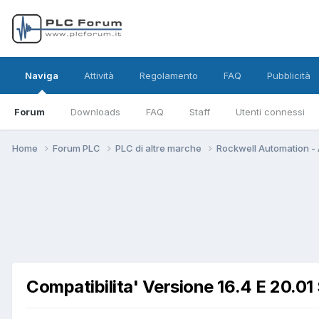
Naviga
Attività
Regolamento
FAQ
Pubblicità
Forum
Downloads
FAQ
Staff
Utenti connessi
Home
Forum PLC
PLC di altre marche
Rockwell Automation - 
Compatibilita' Versione 16.4 E 20.01