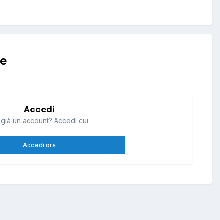
re
Accedi
 già un account? Accedi qui.
Accedi ora