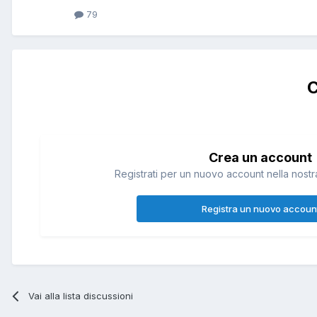
79
C
Crea un account
Registrati per un nuovo account nella nostra
Registra un nuovo accoun
Vai alla lista discussioni