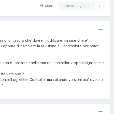
Share
Che mi seguono
0
ra di un lavoro che dovrei modificare, mi dice che e'
) oppure di cambiare la revisione e il controllore per poter
non e' presente nella lista dei controllori disponibili,neanche
esta versione ?
 ControlLogix5555 Controller ma soltando versioni piu' evolute
 ?