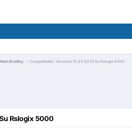
Allen Bradley
Compatibilita' Versione 16.4 E 20.01 Su Rslogix 5000
 Su Rslogix 5000