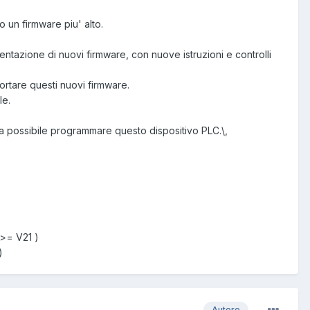
 un firmware piu' alto.
ntazione di nuovi firmware, con nuove istruzioni e controlli
rtare questi nuovi firmware.
le.
sia possibile programmare questo dispositivo PLC.\,
 >= V21 )
)
Autore