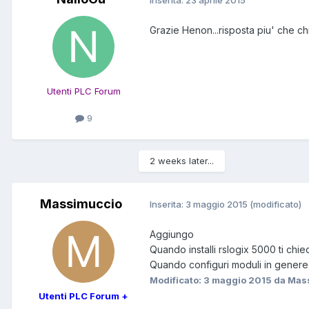
Grazie Henon...risposta piu' che ch
Utenti PLC Forum
9
2 weeks later...
Massimuccio
Inserita:
3 maggio 2015
(modificato)
Aggiungo
Quando installi rslogix 5000 ti chie
Quando configuri moduli in genere, 
Modificato:
3 maggio 2015
da Mas
Utenti PLC Forum +