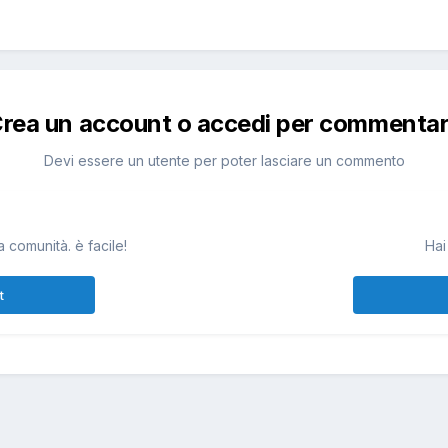
rea un account o accedi per commenta
Devi essere un utente per poter lasciare un commento
 comunità. è facile!
Hai
t