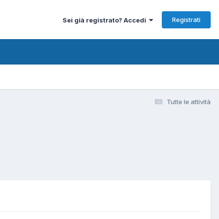
Registrati
Sei già registrato? Accedi
Tutte le attività