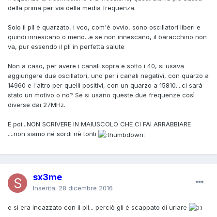
della prima per via della media frequenza.
Solo il pll è quarzato, i vco, com'è ovvio, sono oscillatori liberi e
quindi innescano o meno...e se non innescano, il baracchino non
va, pur essendo il pll in perfetta salute
Non a caso, per avere i canali sopra e sotto i 40, si usava
aggiungere due oscillatori, uno per i canali negativi, con quarzo a
14960 e l'altro per quelli positivi, con un quarzo a 15810....ci sarà
stato un motivo o no? Se si usano queste due frequenze così
diverse dai 27MHz.
E poi...NON SCRIVERE IN MAIUSCOLO CHE CI FAI ARRABBIARE
....non siamo né sordi nè tonti
sx3me
Inserita:
28 dicembre 2016
e si era incazzato con il pll... perciò gli è scappato di urlare