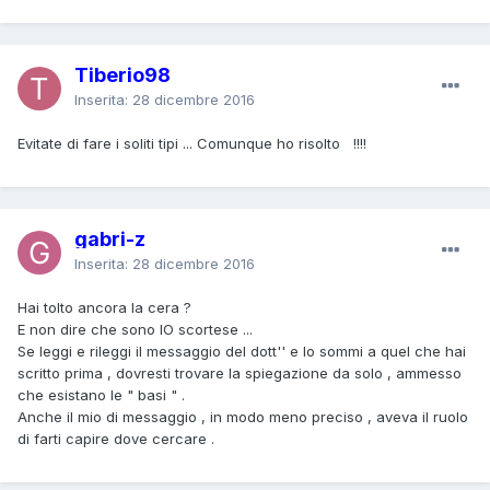
Tiberio98
Inserita:
28 dicembre 2016
Evitate di fare i soliti tipi ... Comunque ho risolto !!!!
gabri-z
Inserita:
28 dicembre 2016
Hai tolto ancora la cera ?
E non dire che sono IO scortese ...
Se leggi e rileggi il messaggio del dott'' e lo sommi a quel che hai
scritto prima , dovresti trovare la spiegazione da solo , ammesso
che esistano le " basi " .
Anche il mio di messaggio , in modo meno preciso , aveva il ruolo
di farti capire dove cercare .