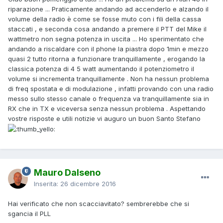
riparazione ... Praticamente andando ad accenderlo e alzando il
volume della radio è come se fosse muto con i fili della cassa
staccati , e seconda cosa andando a premere il PTT del Mike il
wattmetro non segna potenza in uscita ... Ho sperimentato che
andando a riscaldare con il phone la piastra dopo 1min e mezzo
quasi 2 tutto ritorna a funzionare tranquillamente , erogando la
classica potenza di 4 5 watt aumentando il potenziometro il
volume si incrementa tranquillamente . Non ha nessun problema
di freq spostata e di modulazione , infatti provando con una radio
messo sullo stesso canale o frequenza va tranquillamente sia in
RX che in TX e viceversa senza nessun problema . Aspettando
vostre risposte e utili notizie vi auguro un buon Santo Stefano
Mauro Dalseno
Inserita:
26 dicembre 2016
Hai verificato che non scacciavitato? sembrerebbe che si
sgancia il PLL