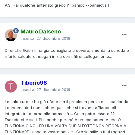
P.S. Hai qualche antenato greco ? (panico --panaiotis )
Mauro Dalseno
Inserita:
27 dicembre 2016
Direi che Gabri ti ha già consigliato a dovere, smonta la scheda e
rifai le saldature, magari inizia con i fili di collegamento...
Tiberio98
Inserita:
27 dicembre 2016
Le saldature le ho già rifatte ma il problema persiste. .. scaldando
i condensatori con il phon quelli che si trovano affianco all
integrato tutto torna alla normalità ... Cosa potrà essere ??
Escludo che sia il PLL anche perché è un componente che O
FUNZIONA O NO , ED UNA VOLTA CHE SI FOTTE NON RITORNA A
FUNZIONARE . aspetto vostre notizie . Grazie mille a tutti ragazzi