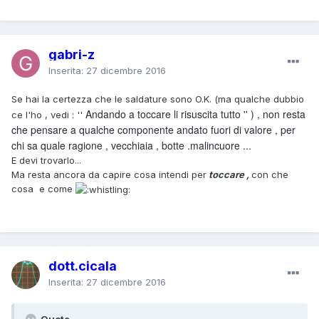
gabri-z
Inserita:
27 dicembre 2016
Se hai la certezza che le saldature sono O.K. (ma qualche dubbio
Andando a toccare li risuscita tutto '' ) , non resta
ce l'ho , vedi : ''
che pensare a qualche componente andato fuori di valore , per
chi sa quale ragione , vecchiaia , botte .malincuore ...
E devi trovarlo...
Ma resta ancora da capire cosa intendi per
toccare ,
con che
cosa e come
dott.cicala
Inserita:
27 dicembre 2016
Quote