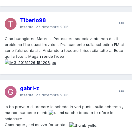
Tiberio98
Inserita:
27 dicembre 2016
Ciao buongiorno Mauro ... Per essere scacciavitato non è ... Il
problema l'ho quasi trovato ... Praticamente sulla schedina FM ci
sono falsi contatti ... Andando a toccare li risuscita tutto ... Ecco
qui la foto ... Magari rende l'idea .
gabri-z
Inserita:
27 dicembre 2016
Io ho provato di toccare la scheda in vari punti , sullo schermo ,
ma non succede niente
; mi sa che tocca a te rifare le
saldature .
Comunque , sei mezzo fortunato ...