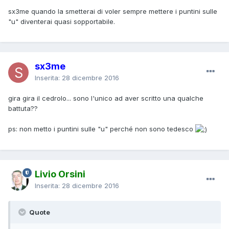
sx3me quando la smetterai di voler sempre mettere i puntini sulle
"u" diventerai quasi sopportabile.
sx3me
Inserita:
28 dicembre 2016
gira gira il cedrolo... sono l'unico ad aver scritto una qualche
battuta??
ps: non metto i puntini sulle "u" perché non sono tedesco
Livio Orsini
Inserita:
28 dicembre 2016
Quote