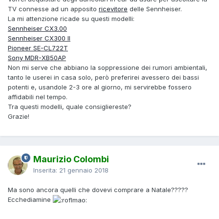
TV connesse ad un apposito
ricevitore
delle Sennheiser.
La mi attenzione ricade su questi modelli:
Sennheiser CX3.00
Sennheiser CX300 II
Pioneer SE-CL722T
Sony MDR-XB50AP
Non mi serve che abbiano la soppressione dei rumori ambientali,
tanto le userei in casa solo, però preferirei avessero dei bassi
potenti e, usandole 2-3 ore al giorno, mi servirebbe fossero
affidabili nel tempo.
Tra questi modelli, quale consigliereste?
Grazie!
Maurizio Colombi
Inserita:
21 gennaio 2018
Ma sono ancora quelli che dovevi comprare a Natale?????
Ecchediamine