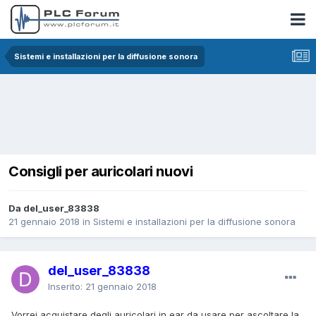
Sistemi e installazioni per la diffusione sonora
Consigli per auricolari nuovi
Da del_user_83838
21 gennaio 2018
in
Sistemi e installazioni per la diffusione sonora
del_user_83838
Inserito:
21 gennaio 2018
Vorrei acquistare degli auricolari in ear da usare per ascoltare la