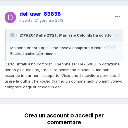
del_user_83838
Inserita:
21 gennaio 2018
Il 21/1/2018 alle 21:21 , Maurizio Colombi ha scritto:
Ma sono ancora quelli che dovevi comprare a Natale?????
Ecchediamine
Certo...infatti li ho comprati, i Sennheiser Flex 5000. In dotazione
danno gli auricolari, tra l'altro nemmeno malaccio, ma non
essendo in ear non li sopporto. Visto che il ricevitore permette di
usare le cuffie che voglio (hanno un comune jack 3.5 mm) volevo
comprare degli auricolari in ear.
Crea un account o accedi per
commentare