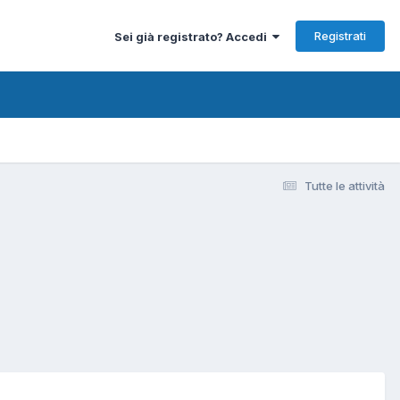
Registrati
Sei già registrato? Accedi
Tutte le attività