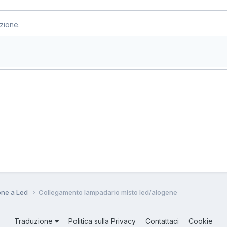
zione.
ione a Led
Collegamento lampadario misto led/alogene
Traduzione
Politica sulla Privacy
Contattaci
Cookie