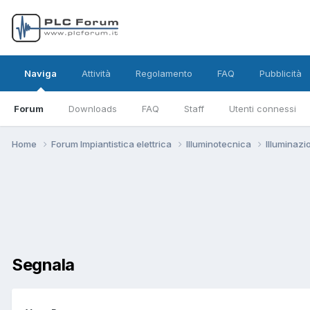
Naviga
Attività
Regolamento
FAQ
Pubblicità
Forum
Downloads
FAQ
Staff
Utenti connessi
Home
Forum Impiantistica elettrica
Illuminotecnica
Illuminaz
Segnala