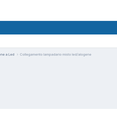
ione a Led
Collegamento lampadario misto led/alogene