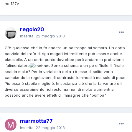
ho 127v
regolo20
Inserita:
22 maggio 2018
C'è qualcosa che la fa cadere un po troppo mi sembra. Un corto
parziale del trafo di riga magari intermittente può essere anche
plausibile. A un certo punto dovrebbe però andare in protezione
l'alimentatore
. Senza schema è un po difficile. Il finale
scalda molto? Per la variabilitá della +b essa di solito varia
cambiando le regolazioni di contrasto-luminositá ma solo di poco.
Più essa è stabile meglio è. In sostanza ciò che la fa variare è il
diverso assorbimento richiesto ma non di molto altrimenti si
possono anche avere effetti di immagine che "pompa".
marmotta77
Inserita:
22 maggio 2018