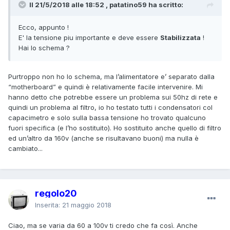
Il 21/5/2018 alle 18:52 , patatino59 ha scritto:
Ecco, appunto !
E' la tensione piu importante e deve essere
Stabilizzata
!
Hai lo schema ?
Purtroppo non ho lo schema, ma l’alimentatore e’ separato dalla
“motherboard” e quindi è relativamente facile intervenire. Mi
hanno detto che potrebbe essere un problema sui 50hz di rete e
quindi un problema al filtro, io ho testato tutti i condensatori col
capacimetro e solo sulla bassa tensione ho trovato qualcuno
fuori specifica (e l’ho sostituito). Ho sostituito anche quello di filtro
ed un’altro da 160v (anche se risultavano buoni) ma nulla è
cambiato...
regolo20
Inserita:
21 maggio 2018
Ciao, ma se varia da 60 a 100v ti credo che fa così. Anche