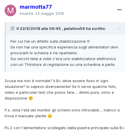
marmotta77
Inserita:
22 maggio 2018
Il 22/5/2018 alle 06:45 , patatino59 ha scritto:
Per cui hai un difetto sulla stabilizzazione !!!
Se non hai una specifica esperienza sugli alimentatori devi
procurarti lo schema e ne riparliamo.
Sui vecchi telai a volte c'era uno stabilizzatore elettronico
con un Thiristore di regolazione su una schedina a parte.
Scusa ma non è normale? Il B+ deve essere fisso in ogni
situazione? Io sapevo diversamente! Se ti serve qualche foto,
video e particolari test che posso fare.... dimmi pure, sono a
disposizione
🙂
P.s. vista l'età del monitor gli schemi sono introvabili.... manco si
trova il manuale utente
😞
Ps.2 con l'alimentatore scollegato dalla piastra principale sulla B+