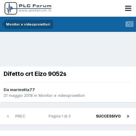
Monitor e videoproiettori
Difetto crt Eizo 9052s
Da marmotta77
21 maggio 2018
in
Monitor e videoproiettori
PREC
Pagina 1 di 3
SUCCESSIVO