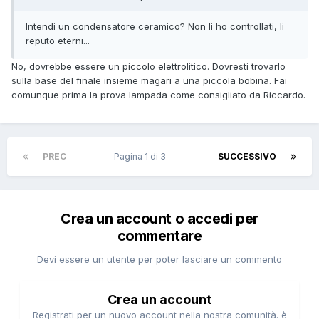
Intendi un condensatore ceramic
o? Non li ho controllati, li
reputo eterni.
.
.
No, dovrebbe essere un piccolo elettrolitico. Dovresti trovarlo
sulla base del finale insieme magari a una piccola bobina. Fai
comunque prima la prova lampada come consigliato da Riccardo.
PREC
Pagina 1 di 3
SUCCESSIVO
Crea un account o accedi per
commentare
Devi essere un utente per poter lasciare un commento
Crea un account
Registrati per un nuovo account nella nostra comunità. è