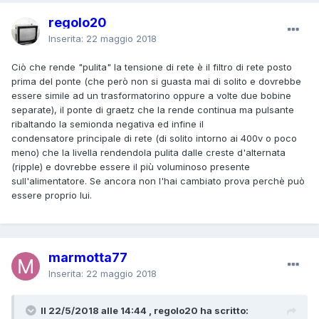
regolo20
Inserita:
22 maggio 2018
Ciò che rende "pulita" la tensione di rete è il filtro di rete posto
prima del ponte (che però non si guasta mai di solito e dovrebbe
essere simile ad un trasformatorino oppure a volte due bobine
separate), il ponte di graetz che la rende continua ma pulsante
ribaltando la semionda negativa ed infine il
condensatore principale di rete (di solito intorno ai 400v o poco
meno) che la livella rendendola pulita dalle creste d'alternata
(ripple) e dovrebbe essere il più voluminoso presente
sull'alimentatore. Se ancora non l'hai cambiato prova perchè può
essere proprio lui.
marmotta77
Inserita:
22 maggio 2018
Il 22/5/2018 alle 14:44 , regolo20 ha scritto: