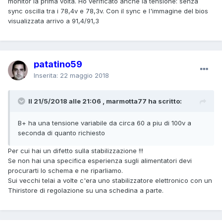
monitor la prima volta. Ho verificato anche la tensione: senza
sync oscilla tra i 78,4v e 78,3v. Con il sync e l'immagine del bios
visualizzata arrivo a 91,4/91,3
patatino59
Inserita:
22 maggio 2018
Il 21/5/2018 alle 21:06 , marmotta77 ha scritto:
B+ ha una tensione variabile da circa 60 a piu di 100v a
seconda di quanto richiesto
Per cui hai un difetto sulla stabilizzazione !!!
Se non hai una specifica esperienza sugli alimentatori devi
procurarti lo schema e ne riparliamo.
Sui vecchi telai a volte c'era uno stabilizzatore elettronico con un
Thiristore di regolazione su una schedina a parte.