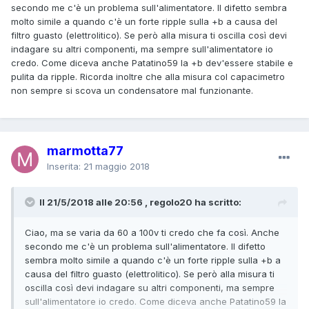
secondo me c'è un problema sull'alimentatore. Il difetto sembra
molto simile a quando c'è un forte ripple sulla +b a causa del
filtro guasto (elettrolitico). Se però alla misura ti oscilla così devi
indagare su altri componenti, ma sempre sull'alimentatore io
credo. Come diceva anche Patatino59 la +b dev'essere stabile e
pulita da ripple. Ricorda inoltre che alla misura col capacimetro
non sempre si scova un condensatore mal funzionante.
marmotta77
Inserita:
21 maggio 2018
Il 21/5/2018 alle 20:56 , regolo20 ha scritto:
Ciao, ma se varia da 60 a 100v ti credo che fa così. Anche
secondo me c'è un problema sull'alimentatore. Il difetto
sembra molto simile a quando c'è un forte ripple sulla +b a
causa del filtro guasto (elettrolitico). Se però alla misura ti
oscilla così devi indagare su altri componenti, ma sempre
sull'alimentatore io credo. Come diceva anche Patatino59 la