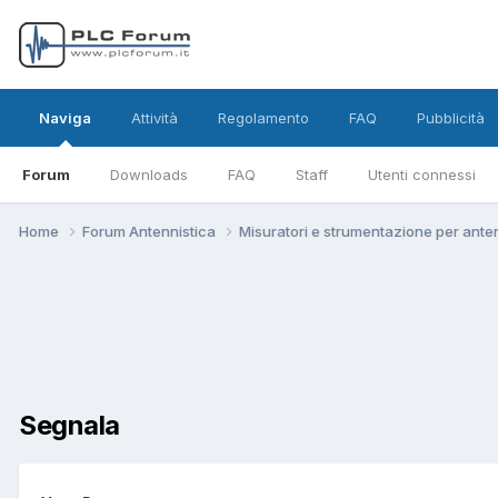
Naviga
Attività
Regolamento
FAQ
Pubblicità
Forum
Downloads
FAQ
Staff
Utenti connessi
Home
Forum Antennistica
Misuratori e strumentazione per ante
Segnala