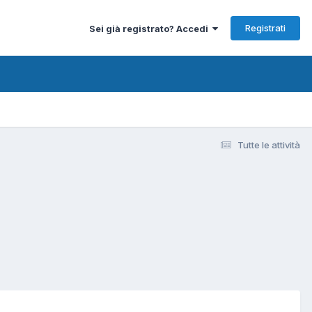
Registrati
Sei già registrato? Accedi
Tutte le attività