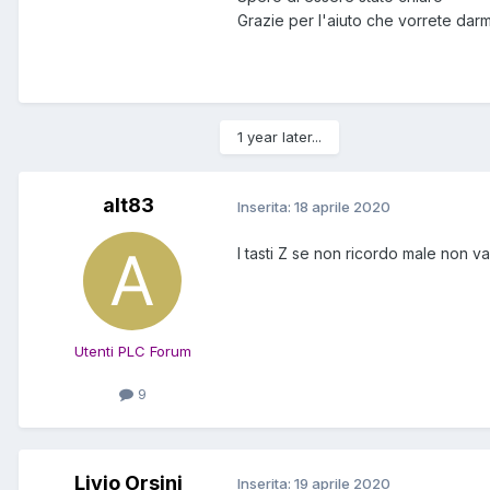
Grazie per l'aiuto che vorrete darm
1 year later...
alt83
Inserita:
18 aprile 2020
I tasti Z se non ricordo male non 
Utenti PLC Forum
9
Livio Orsini
Inserita:
19 aprile 2020