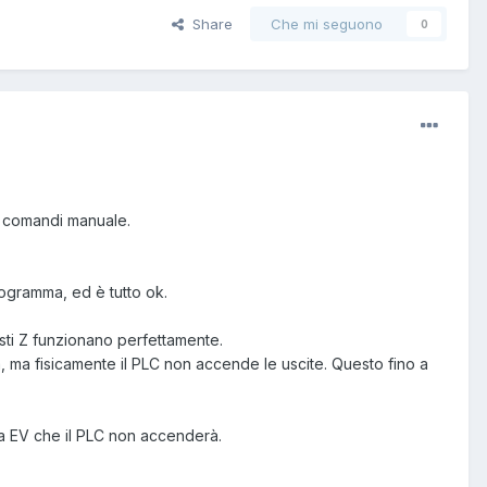
Share
Che mi seguono
0
 4 comandi manuale.
ogramma, ed è tutto ok.
sti Z funzionano perfettamente.
, ma fisicamente il PLC non accende le uscite. Questo fino a
lla EV che il PLC non accenderà.