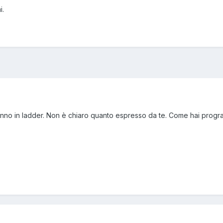
i.
vanno in ladder. Non è chiaro quanto espresso da te. Come hai progra