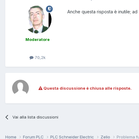
Anche questa risposta è inutile; ad 
Moderatore
70,2k
Questa discussione è chiusa alle risposte.
Vai alla lista discussioni
Home
Forum PLC
PLC Schneider Electric
Zelio
Problema fu