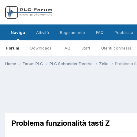
Naviga
Attività
Regolamento
FAQ
Pubblicità
Forum
Downloads
FAQ
Staff
Utenti connessi
Home
Forum PLC
PLC Schneider Electric
Zelio
Problema fu
Problema funzionalità tasti Z