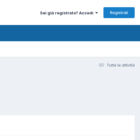
Registrati
Sei già registrato? Accedi
Tutte le attività