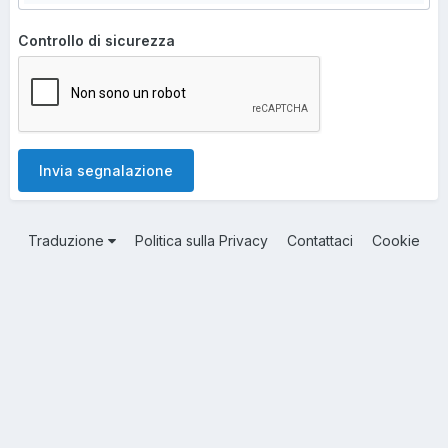
Controllo di sicurezza
Invia segnalazione
Traduzione
Politica sulla Privacy
Contattaci
Cookie