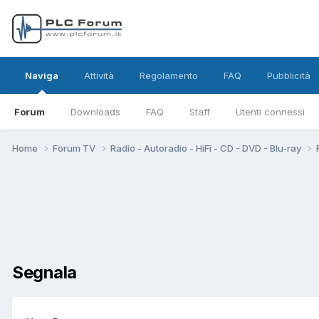
Naviga
Attività
Regolamento
FAQ
Pubblicità
Forum
Downloads
FAQ
Staff
Utenti connessi
Home
Forum TV
Radio - Autoradio - HiFi - CD - DVD - Blu-ray
Segnala