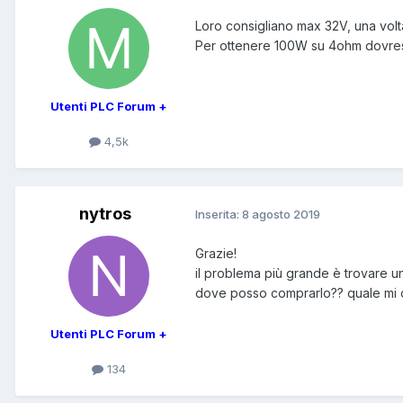
Loro consigliano max 32V, una volta
Per ottenere 100W su 4ohm dovres
Utenti PLC Forum +
4,5k
nytros
Inserita:
8 agosto 2019
Grazie!
il problema più grande è trovare u
dove posso comprarlo?? quale mi c
Utenti PLC Forum +
134