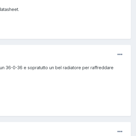
datasheet.
 un 36-0-36 e sopratutto un bel radiatore per raffreddare