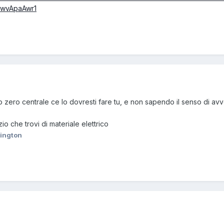
SwvApaAwr1
 zero centrale ce lo dovresti fare tu, e non sapendo il senso di avv
o che trovi di materiale elettrico
lington