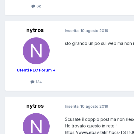
6k
nytros
Inserita:
10 agosto 2019
sto girando un po sul web ma non ri
Utenti PLC Forum +
134
nytros
Inserita:
10 agosto 2019
Scusate il doppio post ma non ries
Ho trovato questo in rete !
https://www.ebay.it/itm/1pcs-TS