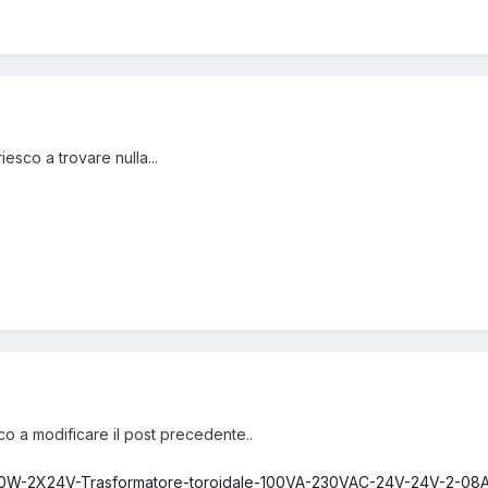
esco a trovare nulla...
co a modificare il post precedente..
T100W-2X24V-Trasformatore-toroidale-100VA-230VAC-24V-24V-2-0