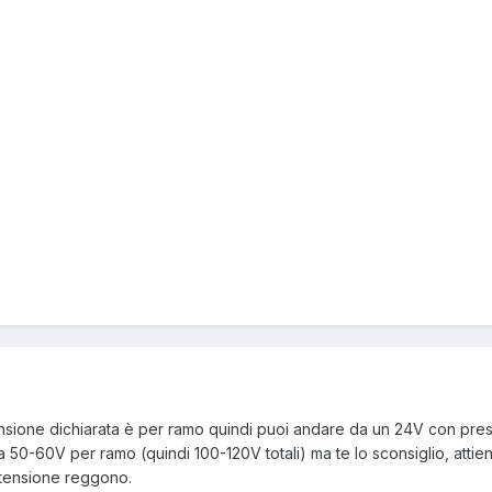
ensione dichiarata è per ramo quindi puoi andare da un 24V con pre
50-60V per ramo (quindi 100-120V totali) ma te lo sconsiglio, attien
e tensione reggono.