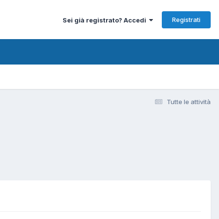
Registrati
Sei già registrato? Accedi
Tutte le attività