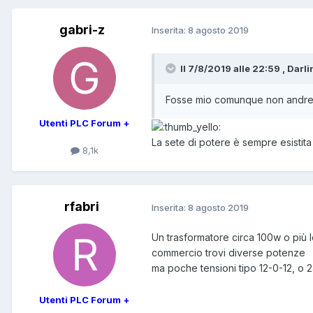
gabri-z
Inserita:
8 agosto 2019
Il 7/8/2019 alle 22:59 , Darli
Fosse mio comunque non andrei o
Utenti PLC Forum +
La sete di potere è sempre esistita 
8,1k
rfabri
Inserita:
8 agosto 2019
Un trasformatore circa 100w o più l
commercio trovi diverse potenze
ma poche tensioni tipo 12-0-12, o 24
Utenti PLC Forum +