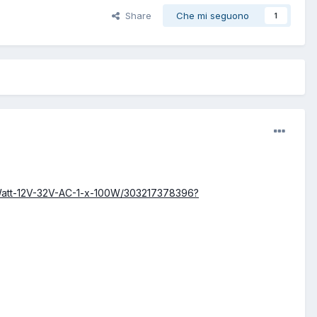
Share
Che mi seguono
1
0Watt-12V-32V-AC-1-x-100W/303217378396?