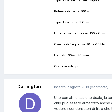
Tipo di canale: Canale Singolo.
Potenza di uscita: 100 w.
Tipo di carico: 4-8 Ohm.
Impedenza di ingresso: 100 k Ohm.
Gamma di frequenza: 20 hz-20 khz.
Formato: 60*45*35mm
Grazie in anticipo.
Darlington
Inserita:
7 agosto 2019
(modificato)
Uno con alimentazione duale, la t
chip può essere alimentato anche a 
vedere i condensatori di filtro ch