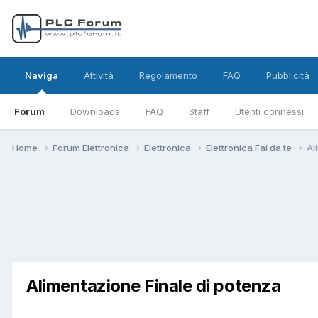
Naviga
Attività
Regolamento
FAQ
Pubblicità
Forum
Downloads
FAQ
Staff
Utenti connessi
Home
Forum Elettronica
Elettronica
Elettronica Fai da te
Al
Alimentazione Finale di potenza