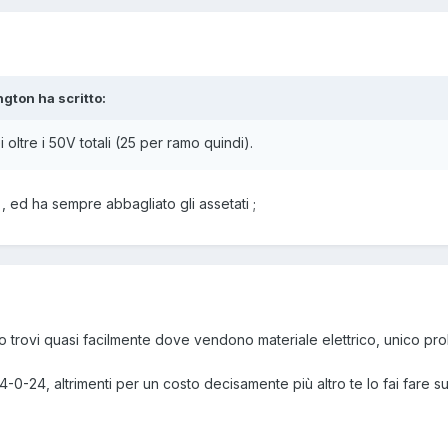
ngton ha scritto:
ltre i 50V totali (25 per ramo quindi).
, ed ha sempre abbagliato gli assetati ;
o trovi quasi facilmente dove vendono materiale elettrico, unico prob
-0-24, altrimenti per un costo decisamente più altro te lo fai fare su