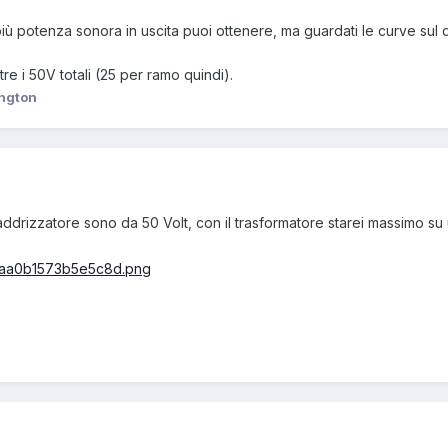
ù potenza sonora in uscita puoi ottenere, ma guardati le curve sul 
e i 50V totali (25 per ramo quindi).
ington
addrizzatore sono da 50 Volt, con il trasformatore starei massimo su