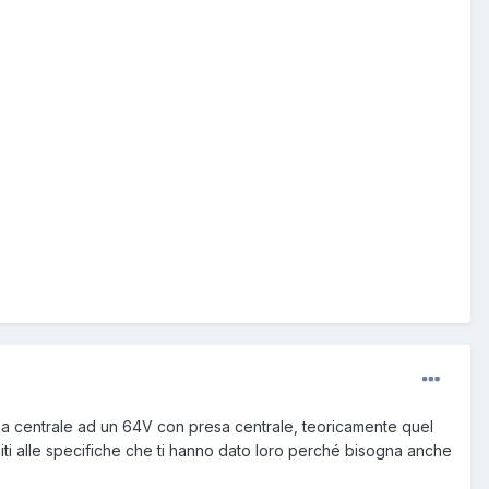
sa centrale ad un 64V con presa centrale, teoricamente quel
iti alle specifiche che ti hanno dato loro perché bisogna anche