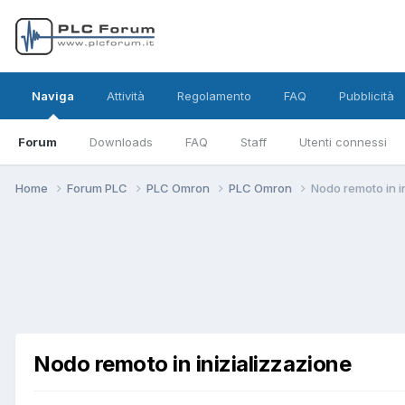
Naviga
Attività
Regolamento
FAQ
Pubblicità
Forum
Downloads
FAQ
Staff
Utenti connessi
Home
Forum PLC
PLC Omron
PLC Omron
Nodo remoto in i
Nodo remoto in inizializzazione