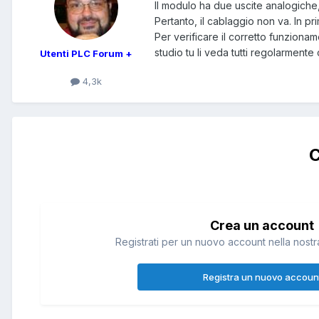
Il modulo ha due uscite analogiche, 
Pertanto, il cablaggio non va. In pri
Per verificare il corretto funziona
studio tu li veda tutti regolarmente 
Utenti PLC Forum +
4,3k
C
Crea un account
Registrati per un nuovo account nella nostra
Registra un nuovo accoun