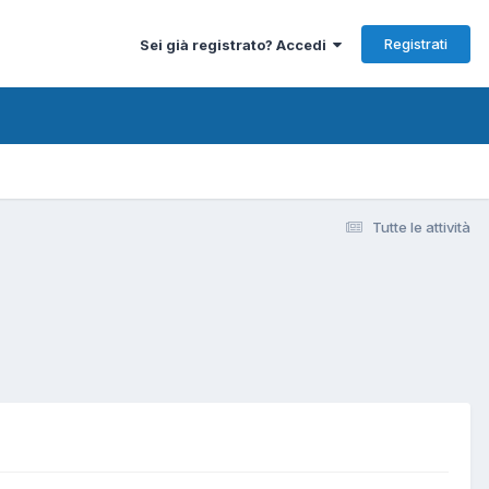
Registrati
Sei già registrato? Accedi
Tutte le attività