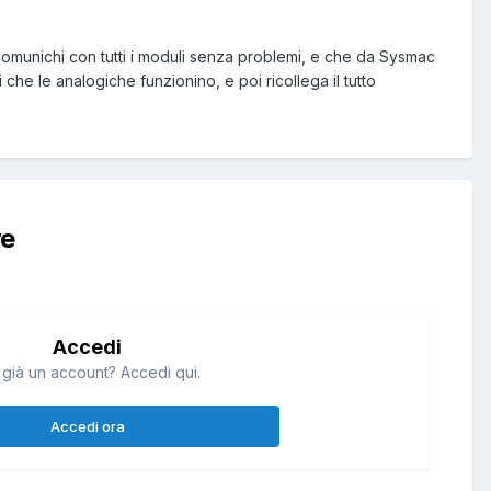
 comunichi con tutti i moduli senza problemi, e che da Sysmac
i che le analogiche funzionino, e poi ricollega il tutto
re
Accedi
 già un account? Accedi qui.
Accedi ora