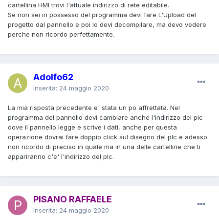
cartellina HMI trovi l'attuale indirizzo di rete editabile.
Se non sei in possesso del programma devi fare L'Upload del
progetto dal pannello e poi lo devi decompilare, ma devo vedere
perche non ricordo perfettamente.
Adolfo62
Inserita:
24 maggio 2020
La mia risposta precedente e' stata un po affrettata. Nel
programma del pannello devi cambiare anche l'indirizzo del plc
dove il pannello legge e scrive i dati, anche per questa
operazione dovrai fare doppio click sul disegno del plc e adesso
non ricordo di preciso in quale ma in una delle cartelline che ti
appariranno c'e' l'indirizzo del plc.
PISANO RAFFAELE
Inserita:
24 maggio 2020