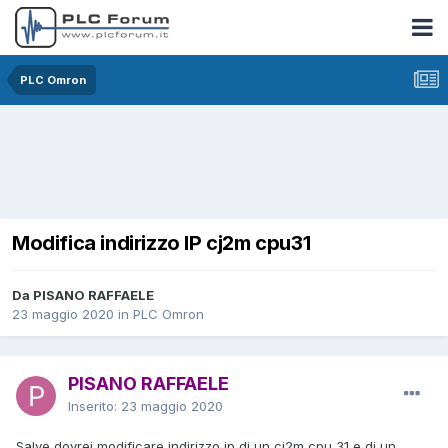
PLC Omron
Modifica indirizzo IP cj2m cpu31
Da PISANO RAFFAELE
23 maggio 2020
in
PLC Omron
PISANO RAFFAELE
Inserito:
23 maggio 2020
Salve dovrei modificare indirizzo ip di un cj2m cpu 31 e di un