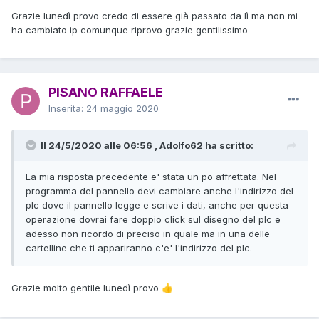
Grazie lunedì provo credo di essere già passato da lì ma non mi
ha cambiato ip comunque riprovo grazie gentilissimo
PISANO RAFFAELE
Inserita:
24 maggio 2020
Il 24/5/2020 alle 06:56 , Adolfo62 ha scritto:
La mia risposta precedente e' stata un po affrettata. Nel
programma del pannello devi cambiare anche l'indirizzo del
plc dove il pannello legge e scrive i dati, anche per questa
operazione dovrai fare doppio click sul disegno del plc e
adesso non ricordo di preciso in quale ma in una delle
cartelline che ti appariranno c'e' l'indirizzo del plc.
Grazie molto gentile lunedì provo
👍