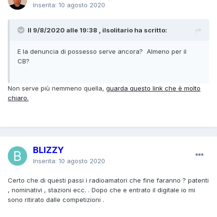
Inserita:
10 agosto 2020
Il 9/8/2020 alle 19:38 , ilsolitario ha scritto:
E la denuncia di possesso serve ancora? Almeno per il
CB?
Non serve più nemmeno quella,
guarda questo link che è molto
chiaro.
BLIZZY
Inserita:
10 agosto 2020
Certo che di questi passi i radioamatori che fine faranno ? patenti
, nominativi , stazioni ecc. . Dopo che e entrato il digitale io mi
sono ritirato dalle competizioni .