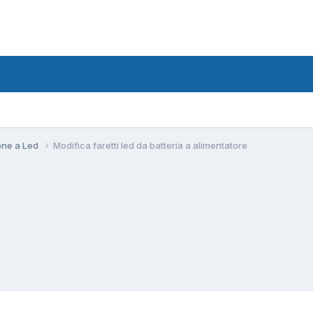
ione a Led
Modifica faretti led da batteria a alimentatore