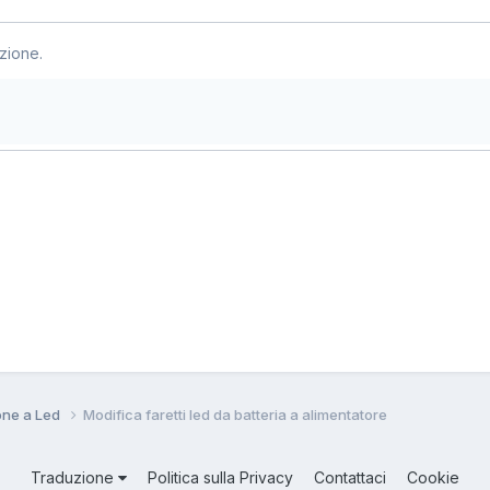
zione.
ione a Led
Modifica faretti led da batteria a alimentatore
Traduzione
Politica sulla Privacy
Contattaci
Cookie