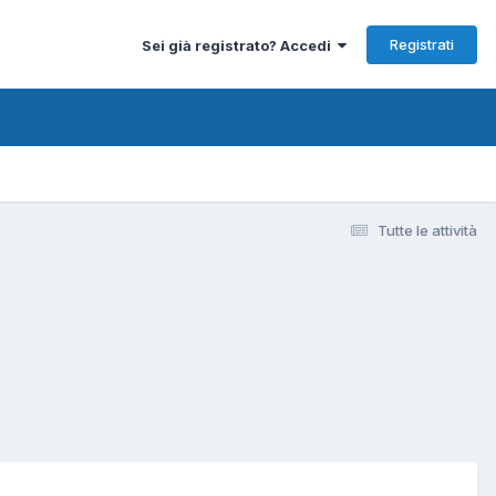
Registrati
Sei già registrato? Accedi
Tutte le attività