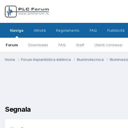
Naviga
Attività
Regolamento
FAQ
Pubblicità
Forum
Downloads
FAQ
Staff
Utenti connessi
Home
Forum Impiantistica elettrica
Illuminotecnica
Illuminaz
Segnala