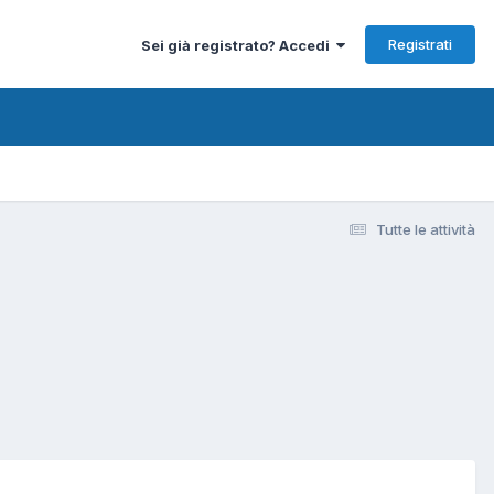
Registrati
Sei già registrato? Accedi
Tutte le attività