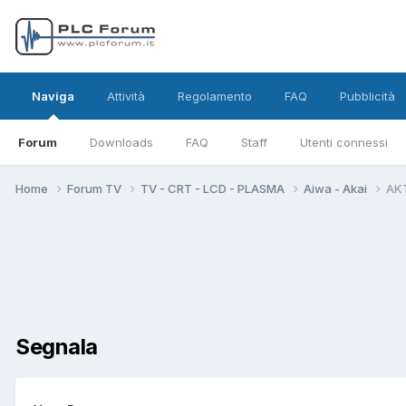
Naviga
Attività
Regolamento
FAQ
Pubblicità
Forum
Downloads
FAQ
Staff
Utenti connessi
Home
Forum TV
TV - CRT - LCD - PLASMA
Aiwa - Akai
AKT
Segnala