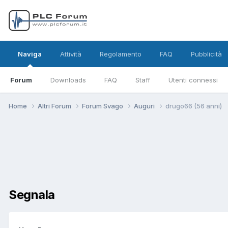
Naviga
Attività
Regolamento
FAQ
Pubblicità
Forum
Downloads
FAQ
Staff
Utenti connessi
Home
Altri Forum
Forum Svago
Auguri
drugo66 (56 anni)
Segnala