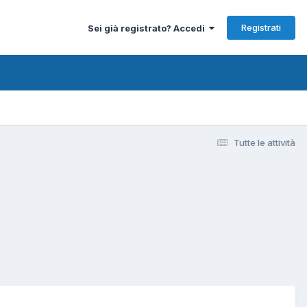
Registrati
Sei già registrato? Accedi
Tutte le attività