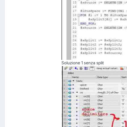
Soluzione 1 senza split