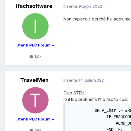
ifachsoftware
Inserita:
9 luglio 2022
Non capisco il perchè hai aggiunto
Utenti PLC Forum +
1,9k
TravelMen
Inserita:
14 luglio 2022
Ciao STEU
io il tuo problema l'ho risolto così:
          FOR #_Char := #R
                IF #BARCOD
Utenti PLC Forum +
                    #END_D
                END_IF;

395