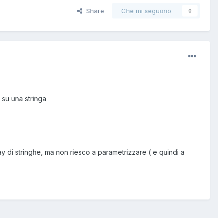
Share
Che mi seguono
0
 su una stringa
ray di stringhe, ma non riesco a parametrizzare ( e quindi a