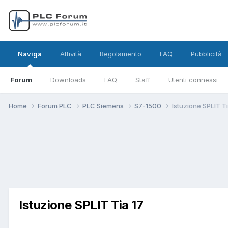
Naviga
Attività
Regolamento
FAQ
Pubblicità
Forum
Downloads
FAQ
Staff
Utenti connessi
Home
Forum PLC
PLC Siemens
S7-1500
Istuzione SPLIT Ti
Istuzione SPLIT Tia 17