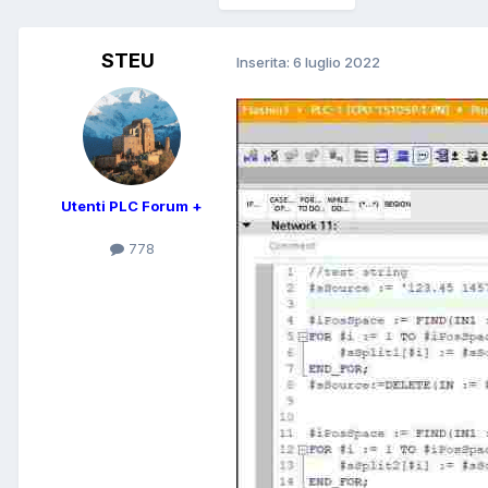
STEU
Inserita:
6 luglio 2022
Utenti PLC Forum +
778