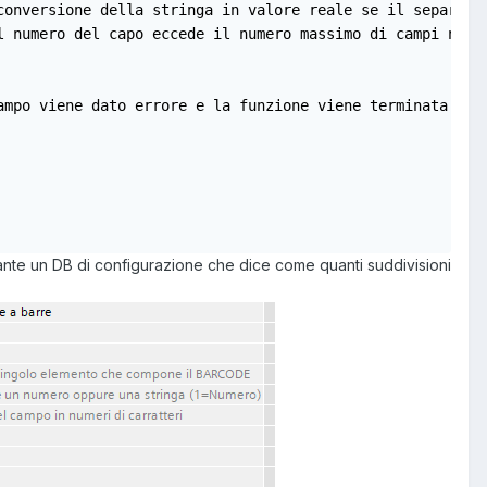
conversione della stringa in valore reale se il separore 
l numero del capo eccede il numero massimo di campi nell'
mpo viene dato errore e la funzione viene terminata

diante un DB di configurazione che dice come quanti suddivisioni