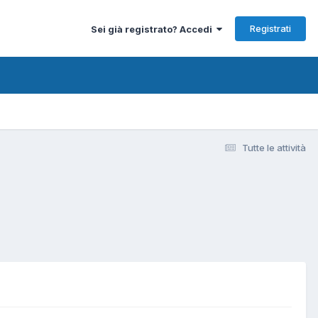
Registrati
Sei già registrato? Accedi
Tutte le attività