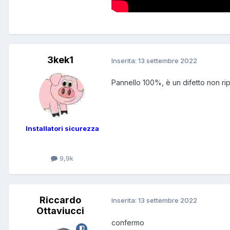
3kek1
Inserita:
13 settembre 2022
Pannello 100%, è un difetto non ri
Installatori sicurezza
9,9k
Riccardo
Inserita:
13 settembre 2022
Ottaviucci
confermo