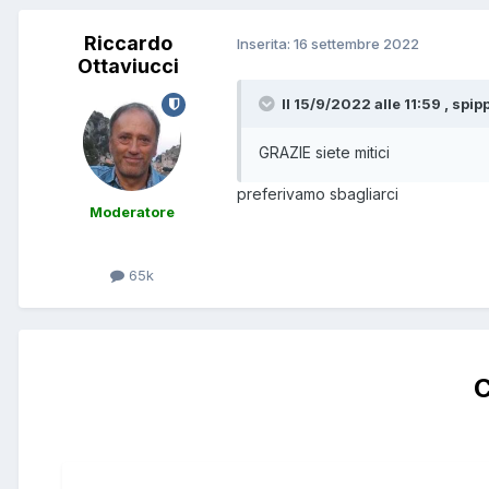
Riccardo
Inserita:
16 settembre 2022
Ottaviucci
Il 15/9/2022 alle 11:59 , spip
GRAZIE siete mitici
preferivamo sbagliarci
Moderatore
65k
C