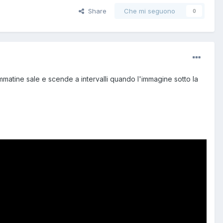
Share
Che mi seguono
0
immatine sale e scende a intervalli quando l'immagine sotto la