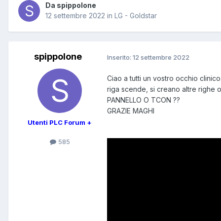
Da spippolone
12 settembre 2022
in
LG - Goldstar
spippolone
Inserito:
12 settembre 2022
Ciao a tutti un vostro occhio clini
riga scende, si creano altre righe o
PANNELLO O TCON ??
GRAZIE MAGHI
Utenti PLC Forum +
585