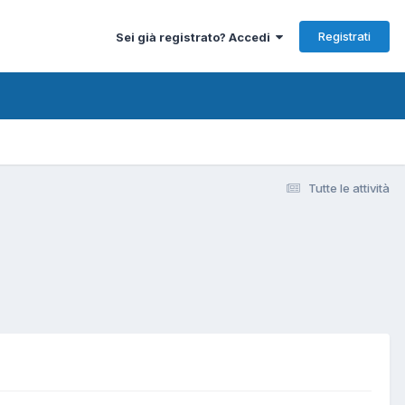
Registrati
Sei già registrato? Accedi
Tutte le attività