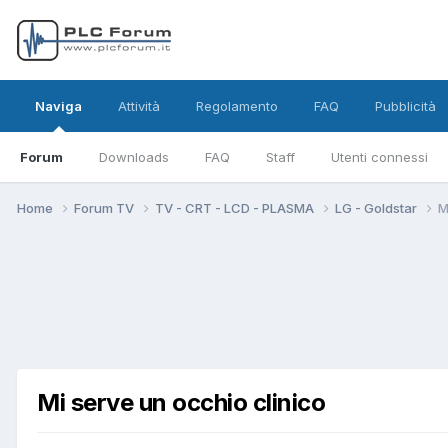
Naviga
Attività
Regolamento
FAQ
Pubblicità
Forum
Downloads
FAQ
Staff
Utenti connessi
Home
Forum TV
TV - CRT - LCD - PLASMA
LG - Goldstar
M
Mi serve un occhio clinico