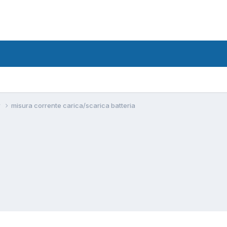
w
misura corrente carica/scarica batteria