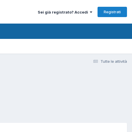
Registrati
Sei già registrato? Accedi
Tutte le attività