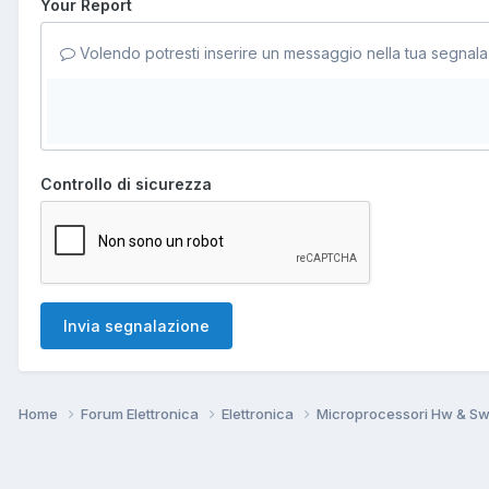
Your Report
Volendo potresti inserire un messaggio nella tua segnala
Controllo di sicurezza
Invia segnalazione
Home
Forum Elettronica
Elettronica
Microprocessori Hw & S