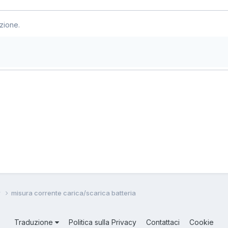
zione.
w
misura corrente carica/scarica batteria
Traduzione
Politica sulla Privacy
Contattaci
Cookie