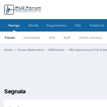
Naviga
Attività
Regolamento
FAQ
Pubblicità
Forum
Downloads
FAQ
Staff
Utenti connessi
Home
Forum Elettronica
Elettronica
Microprocessori Hw & S
Segnala