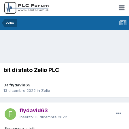
Zelio
bit di stato Zelio PLC
Da flydavid63
13 dicembre 2022
in
Zelio
flydavid63
Inserito:
13 dicembre 2022
Buonasera a tutti,