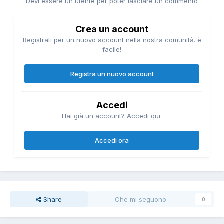
Devi essere un utente per poter lasciare un commento
Crea un account
Registrati per un nuovo account nella nostra comunità. è
facile!
Registra un nuovo account
Accedi
Hai già un account? Accedi qui.
Accedi ora
Share
Che mi seguono
0