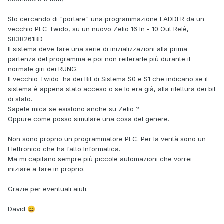
Sto cercando di "portare" una programmazione LADDER da un
vecchio PLC Twido, su un nuovo Zelio 16 In - 10 Out Relè,
SR3B261BD
Il sistema deve fare una serie di inizializzazioni alla prima
partenza del programma e poi non reiterarle più durante il
normale giri dei RUNG.
Il vecchio Twido ha dei Bit di Sistema S0 e S1 che indicano se il
sistema è appena stato acceso o se lo era già, alla rilettura dei bit
di stato.
Sapete mica se esistono anche su Zelio ?
Oppure come posso simulare una cosa del genere.
Non sono proprio un programmatore PLC. Per la verità sono un
Elettronico che ha fatto Informatica.
Ma mi capitano sempre più piccole automazioni che vorrei
iniziare a fare in proprio.
Grazie per eventuali aiuti.
David
😄