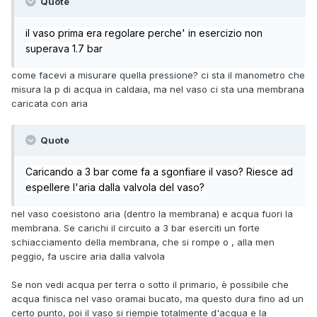
Quote
il vaso prima era regolare perche' in esercizio non
superava 1.7 bar
come facevi a misurare quella pressione? ci sta il manometro che
misura la p di acqua in caldaia, ma nel vaso ci sta una membrana
caricata con aria
Quote
Caricando a 3 bar come fa a sgonfiare il vaso? Riesce ad
espellere l'aria dalla valvola del vaso?
nel vaso coesistono aria (dentro la membrana) e acqua fuori la
membrana. Se carichi il circuito a 3 bar eserciti un forte
schiacciamento della membrana, che si rompe o , alla men
peggio, fa uscire aria dalla valvola
Se non vedi acqua per terra o sotto il primario, è possibile che
acqua finisca nel vaso oramai bucato, ma questo dura fino ad un
certo punto, poi il vaso si riempie totalmente d'acqua e la