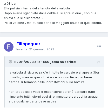
a 08 bar .
E la pulizia interna della tenuta della valvola .
Dopo averla sganciata dalla caldaia si apre in due , con due
chiavi e la si disincrosta .
Poi si va oltre , ma queste sono le maggiori cause di quel difetto.
Filippoguar
Inserita:
21 gennaio 2023
Il 20/1/2023 alle 11:50 , reka ha scritto:
la valvola di sicurezza c'è in tutte le caldaie e si apre a 3bar
di solito, spesso quando si apre poi non tiene più bene
perchè si fermano delle incrostazioni sulla battuta.
non credo sia il vaso d'espansione perchè caricare tutto
l'impianto tutti i giorni vuol dire immettere parecchia acqua
e da qualche parte deve uscire