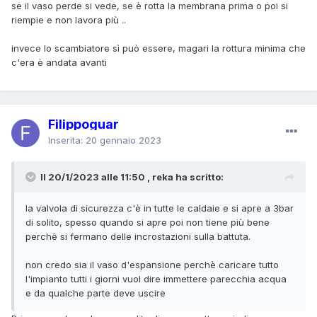
se il vaso perde si vede, se è rotta la membrana prima o poi si
riempie e non lavora più ..
invece lo scambiatore sì può essere, magari la rottura minima che
c'era è andata avanti
Filippoguar
Inserita:
20 gennaio 2023
Il 20/1/2023 alle 11:50 , reka ha scritto:
la valvola di sicurezza c'è in tutte le caldaie e si apre a 3bar
di solito, spesso quando si apre poi non tiene più bene
perchè si fermano delle incrostazioni sulla battuta.
non credo sia il vaso d'espansione perchè caricare tutto
l'impianto tutti i giorni vuol dire immettere parecchia acqua
e da qualche parte deve uscire