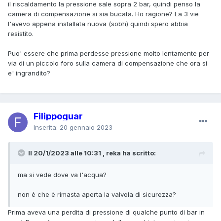
il riscaldamento la pressione sale sopra 2 bar, quindi penso la
camera di compensazione si sia bucata. Ho ragione? La 3 vie
l'avevo appena installata nuova (sobh) quindi spero abbia
resistito.
Puo' essere che prima perdesse pressione molto lentamente per
via di un piccolo foro sulla camera di compensazione che ora si
e' ingrandito?
Filippoguar
Inserita:
20 gennaio 2023
Il 20/1/2023 alle 10:31 , reka ha scritto:
ma si vede dove va l'acqua?
non è che è rimasta aperta la valvola di sicurezza?
Prima aveva una perdita di pressione di qualche punto di bar in