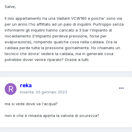
Salve,
Il mio appartamento ha una Vaillant VCW180 e poiche' sono via
per un anno l'ho affittato ad un paio di inquilini. Purtroppo senza
informarmi gli inquilini hanno caricato a 3 bar l'impianto di
riscaldamento (l'impianto perdeva pressione, forse per
evaporazione), rompendo qualche cosa nella caldaia. Ora la
caldaia perde tutta la pressione giornalmente. Ho chiamato un
tecnico che dovra' vedere la caldaia, ma in generale cosa
potrebbe dover venire riparato? Grazie a tutti.
reka
Inserita:
20 gennaio 2023
ma si vede dove va l'acqua?
non è che è rimasta aperta la valvola di sicurezza?