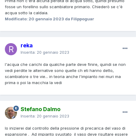
Prima non c'era alcuna perdita di acqua sotto, quindi presumo
fosse un forellino sullo scambiatore primario. Chiederò se c'è
acqua sotto la caldaia.
Modificato:
20 gennaio 2023
da Filippoguar
reka
Inserita:
20 gennaio 2023
l'acqua che carichi da qualche parte deve finire, quindi se non
vedi perdite le alternative sono quelle ch eti hanno detto,
scambiatore o tre vie... in teoria anche l'impianto nei muri ma
prima o poi la macchia la vedi
Stefano Dalmo
Inserita:
20 gennaio 2023
Io inizierei dal controllo della pressione di precarica del vaso di
espansione . Ad impianto svuotato il vaso deve risultare essere