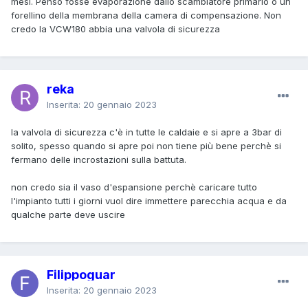
mesi. Penso fosse evaporazione dallo scambiatore primario o un
forellino della membrana della camera di compensazione. Non
credo la VCW180 abbia una valvola di sicurezza
reka
Inserita:
20 gennaio 2023
la valvola di sicurezza c'è in tutte le caldaie e si apre a 3bar di
solito, spesso quando si apre poi non tiene più bene perchè si
fermano delle incrostazioni sulla battuta.
non credo sia il vaso d'espansione perchè caricare tutto
l'impianto tutti i giorni vuol dire immettere parecchia acqua e da
qualche parte deve uscire
Filippoguar
Inserita:
20 gennaio 2023