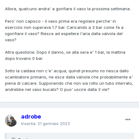
Allora, qualcuno andra' a gonfiare il vaso la prossima settimana.
Pero' non capisco - il vaso prima era regolare perche' in
esercizio non superava 1.7 bar. Caricando a 3 bar come fa a
sgonfiare il vaso? Riesce ad espellere l'aria dalla valvola del
vaso?
Altra questione. Dopo il danno, se alla sera e' 1 bar, la mattina
dopo trovano 0 bar.
Sotto la caldaia non c'e' acqua, quindi presumo no nesca dallo
scambiatore primario, ne esce dalla valvola che probabilmente e'
piena di calcare. Supponendo che non sia rotto un tubo interrato,
andrebbe nel vaso bucato? O puo' uscire dalla 3 vie?
adrobe
Inserita:
21 gennaio 2023