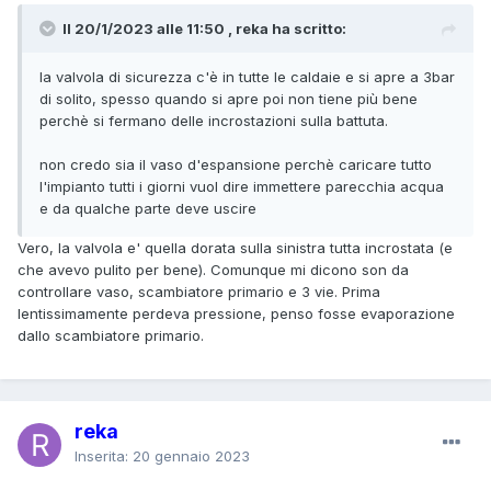
Il 20/1/2023 alle 11:50 , reka ha scritto:
la valvola di sicurezza c'è in tutte le caldaie e si apre a 3bar
di solito, spesso quando si apre poi non tiene più bene
perchè si fermano delle incrostazioni sulla battuta.
non credo sia il vaso d'espansione perchè caricare tutto
l'impianto tutti i giorni vuol dire immettere parecchia acqua
e da qualche parte deve uscire
Vero, la valvola e' quella dorata sulla sinistra tutta incrostata (e
che avevo pulito per bene). Comunque mi dicono son da
controllare vaso, scambiatore primario e 3 vie. Prima
lentissimamente perdeva pressione, penso fosse evaporazione
dallo scambiatore primario.
reka
Inserita:
20 gennaio 2023