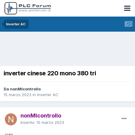
Inverter AC
inverter cinese 220 mono 380 tri
Da nonMIcontrollo
15 marzo 2023
in
Inverter AC
nonMIcontrollo
Inserito:
15 marzo 2023
ciao