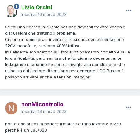
Livio Orsini
Inserita:
16 marzo 2023
Se fai una ricerca in questa sezione dovresti trovare vecchie
discussioni che trattano il problema.
Ci sono in commercio inverter cinesi che, con alimentazione
220V monofase, rendono 400V trifase.
Inizialmente ero scettico sul loro funzionamento corretto e sulla
loro affidabilità. però sembra che funzionino decentemente.
Indagando ulteriormente sono arrivagto alla conclusione che
usino un dublicatore di tensione per generare il DC Bus così
possono arrivare anche a tensioni maggiori.
nonMIcontrollo
Inserita:
16 marzo 2023
Non credo si possa portare il motore a farlo lavorare a 220
perché è un 380/660