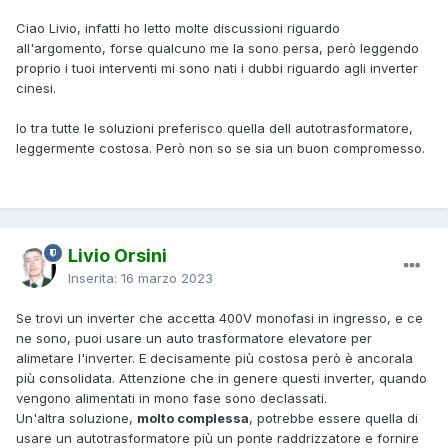
Ciao Livio, infatti ho letto molte discussioni riguardo
all'argomento, forse qualcuno me la sono persa, però leggendo
proprio i tuoi interventi mi sono nati i dubbi riguardo agli inverter
cinesi.
Io tra tutte le soluzioni preferisco quella dell autotrasformatore,
leggermente costosa. Però non so se sia un buon compromesso.
Livio Orsini
Inserita:
16 marzo 2023
Se trovi un inverter che accetta 400V monofasi in ingresso, e ce
ne sono, puoi usare un auto trasformatore elevatore per
alimetare l'inverter. E decisamente più costosa però è ancorala
più consolidata. Attenzione che in genere questi inverter, quando
vengono alimentati in mono fase sono declassati.
Un'altra soluzione,
molto complessa
, potrebbe essere quella di
usare un autotrasformatore più un ponte raddrizzatore e fornire