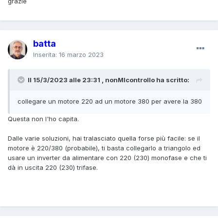
grazie
batta
Inserita:
16 marzo 2023
Il 15/3/2023 alle 23:31 , nonMIcontrollo ha scritto:
collegare un motore 220 ad un motore 380 per avere la 380
Questa non l'ho capita.
Dalle varie soluzioni, hai tralasciato quella forse più facile: se il
motore è 220/380 (probabile), ti basta collegarlo a triangolo ed
usare un inverter da alimentare con 220 (230) monofase e che ti
dà in uscita 220 (230) trifase.