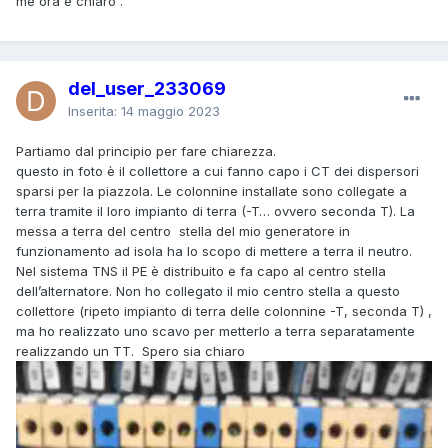
me ora è chiaro .
del_user_233069
Inserita:
14 maggio 2023
Partiamo dal principio per fare chiarezza.
questo in foto è il collettore a cui fanno capo i CT dei dispersori
sparsi per la piazzola. Le colonnine installate sono collegate a
terra tramite il loro impianto di terra (-T… ovvero seconda T). La
messa a terra del centro stella del mio generatore in
funzionamento ad isola ha lo scopo di mettere a terra il neutro.
Nel sistema TNS il PE è distribuito e fa capo al centro stella
dell’alternatore. Non ho collegato il mio centro stella a questo
collettore (ripeto impianto di terra delle colonnine -T, seconda T) ,
ma ho realizzato uno scavo per metterlo a terra separatamente
realizzando un TT. Spero sia chiaro