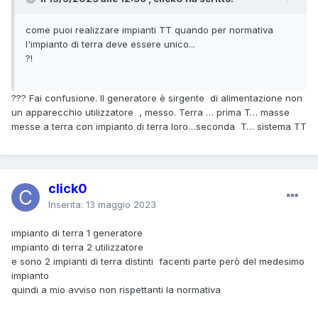
come puoi realizzare impianti TT quando per normativa
l'impianto di terra deve essere unico...
?!
??? Fai confusione. Il generatore è sirgente di alimentazione non
un apparecchio utilizzatore , messo. Terra … prima T… masse
messe a terra con impianto di terra loro…seconda T… sistema TT
click0
Inserita:
13 maggio 2023
impianto di terra 1 generatore
impianto di terra 2 utilizzatore
e sono 2 impianti di terra distinti facenti parte però del medesimo
impianto
quindi a mio avviso non rispettanti la normativa