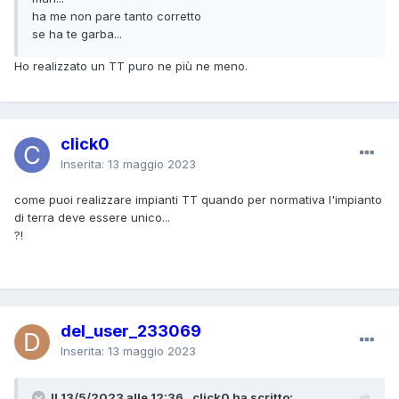
ha me non pare tanto corretto
se ha te garba...
Ho realizzato un TT puro ne più ne meno.
click0
Inserita:
13 maggio 2023
come puoi realizzare impianti TT quando per normativa l'impianto
di terra deve essere unico...
?!
del_user_233069
Inserita:
13 maggio 2023
Il 13/5/2023 alle 12:36 , click0 ha scritto: