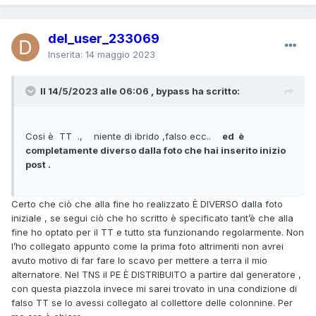
del_user_233069
Inserita:
14 maggio 2023
Il 14/5/2023 alle 06:06 , bypass ha scritto:
Cosi è TT ., niente di ibrido ,falso ecc..
ed è
completamente diverso dalla foto che hai inserito inizio
post .
Certo che ciò che alla fine ho realizzato È DIVERSO dalla foto
iniziale , se segui ciò che ho scritto è specificato tant’è che alla
fine ho optato per il TT e tutto sta funzionando regolarmente. Non
l’ho collegato appunto come la prima foto altrimenti non avrei
avuto motivo di far fare lo scavo per mettere a terra il mio
alternatore. Nel TNS il PE È DISTRIBUITO a partire dal generatore ,
con questa piazzola invece mi sarei trovato in una condizione di
falso TT se lo avessi collegato al collettore delle colonnine. Per