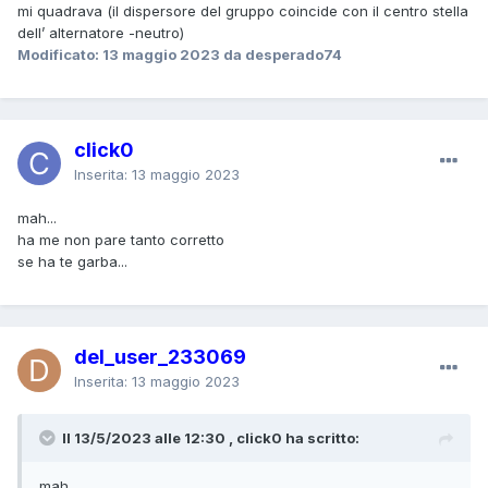
mi quadrava (il dispersore del gruppo coincide con il centro stella
dell’ alternatore -neutro)
Modificato:
13 maggio 2023
da desperado74
click0
Inserita:
13 maggio 2023
mah...
ha me non pare tanto corretto
se ha te garba...
del_user_233069
Inserita:
13 maggio 2023
Il 13/5/2023 alle 12:30 , click0 ha scritto:
mah...