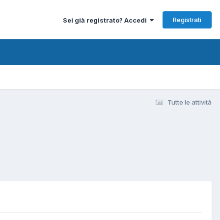
Registrati
Sei già registrato? Accedi
Tutte le attività