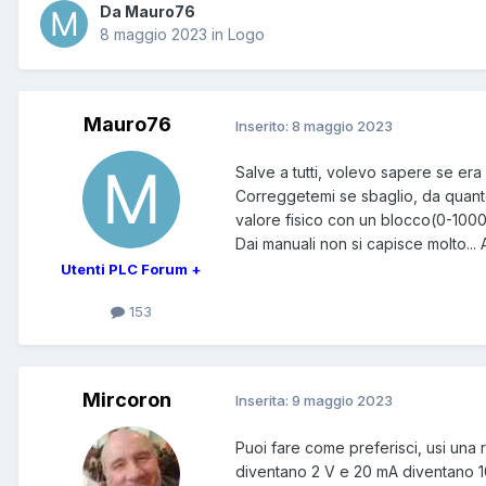
Da Mauro76
8 maggio 2023
in
Logo
Mauro76
Inserito:
8 maggio 2023
Salve a tutti, volevo sapere se era
Correggetemi se sbaglio, da quanto
valore fisico con un blocco(0-1000
Dai manuali non si capisce molto... 
Utenti PLC Forum +
153
Mircoron
Inserita:
9 maggio 2023
Puoi fare come preferisci, usi una 
diventano 2 V e 20 mA diventano 10