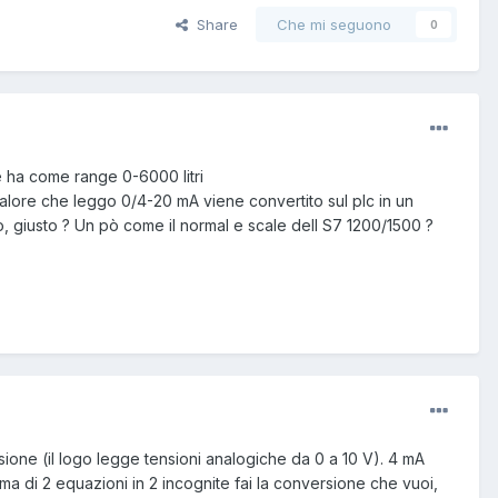
Share
Che mi seguono
0
e ha come range 0-6000 litri
alore che leggo 0/4-20 mA viene convertito sul plc in un
, giusto ? Un pò come il normal e scale dell S7 1200/1500 ?
ione (il logo legge tensioni analogiche da 0 a 10 V). 4 mA
a di 2 equazioni in 2 incognite fai la conversione che vuoi,