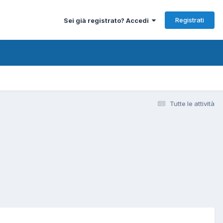
Registrati
Sei già registrato? Accedi
Tutte le attività