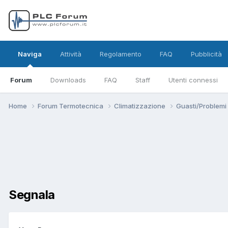
Naviga
Attività
Regolamento
FAQ
Pubblicità
Forum
Downloads
FAQ
Staff
Utenti connessi
Home
Forum Termotecnica
Climatizzazione
Guasti/Problemi
Segnala