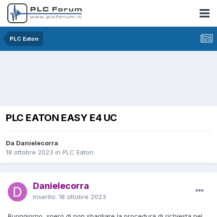
PLC Eaton
PLC EATON EASY E4 UC
Da Danielecorra
18 ottobre 2023
in
PLC Eaton
Danielecorra
Inserito:
18 ottobre 2023
Buongiorno, spero di non sbagliare la procedura di richiesta nel